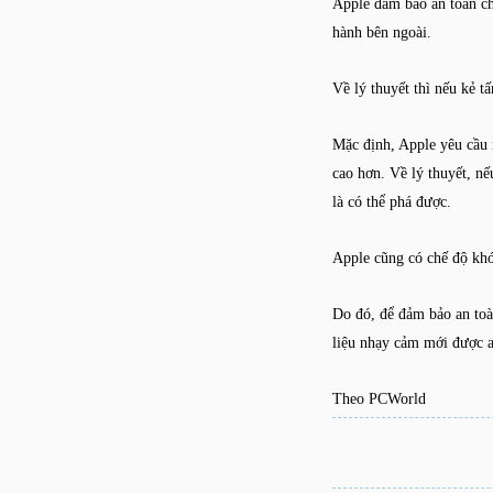
Apple đảm bảo an toàn ch
hành bên ngoài.
Về lý thuyết thì nếu kẻ t
Mặc định, Apple yêu cầu 
cao hơn. Về lý thuyết, n
là có thể phá được.
Apple cũng có chế độ khó
Do đó, để đảm bảo an toàn
liệu nhạy cảm mới được a
Theo PCWorld