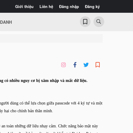
Giới thiệu
Liên hệ
Đăng nhập
Đăng ký
 DANH
ng có nhiều nguy cơ bị xâm nhập và mất dữ liệu.
 người dùng có thể lựa chọn giữa passcode với 4 ký tự và một
ây hại cho chính bản thân mình.
vệ an toàn những dữ liệu nhạy cảm. Chức năng bảo mật này