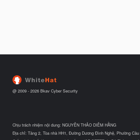
@ 2009 -
2026
Bkav Cyber Security
Chịu trách nhiệm nội dung: NGUYỄN THẢO DIỄM HẰNG
Địa chỉ: Tầng 2, Tòa nhà HH1, Đường Dương Đình Nghệ, Phường Cầu 