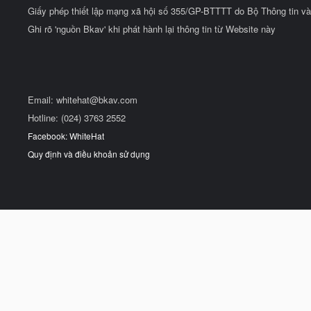
Giấy phép thiết lập mạng xã hội số 355/GP-BTTTT do Bộ Thông tin và
Ghi rõ 'nguồn Bkav' khi phát hành lại thông tin từ Website này
Email:
whitehat@bkav.com
Hotline: (024) 3763 2552
Facebook: WhiteHat
Quy định và điều khoản sử dụng