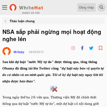
Đăng nhập
Thảo luận chung
NSA sắp phải ngừng mọi hoạt động
nghe lén
MrQuậy
08/06/2015
Sau khi dự luật "nước Mỹ tự do" được thông qua, tổng thống
Obama đã đăng tải lên Twitter rằng
"dự luật này bảo vệ quyền tự
do cá nhân và an ninh quốc gia. Tôi sẽ ký dự luật này ngay khi tôi
nhận được bản thảo".
Trong ngày thứ ba 2/6 vừa qua, Thượng viện Mỹ đã chính thức
thông qua dự luật "nước Mỹ tự do", một dự luật có nội dung giới