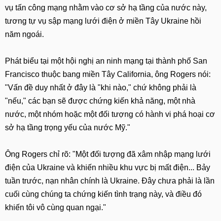
vụ tấn công mạng nhằm vào cơ sở hạ tầng của nước này,
tương tự vụ sập mạng lưới điện ở miền Tây Ukraine hồi
năm ngoái.
Phát biểu tại một hội nghị an ninh mạng tại thành phố San
Francisco thuộc bang miền Tây California, ông Rogers nói:
"Vấn đề duy nhất ở đây là "khi nào," chứ không phải là
"nếu," các bạn sẽ được chứng kiến khả năng, một nhà
nước, một nhóm hoặc một đối tượng có hành vi phá hoại cơ
sở hạ tầng trọng yếu của nước Mỹ."
Ông Rogers chỉ rõ: "Một đối tượng đã xâm nhập mạng lưới
điện của Ukraine và khiến nhiều khu vực bị mất điện... Bảy
tuần trước, nạn nhân chính là Ukraine. Đây chưa phải là lần
cuối cùng chúng ta chứng kiến tình trạng này, và điều đó
khiến tôi vô cùng quan ngại."