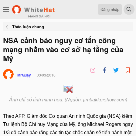
Đăng nhập
Thảo luận chung
NSA cảnh báo nguy cơ tấn công
mạng nhằm vào cơ sở hạ tầng của
Mỹ
MrQuậy
03/03/2016
Ảnh chỉ có tính minh họa. (Nguồn: jimbakkershow.com)
Theo AFP, Giám đốc Cơ quan An ninh Quốc gia (NSA) kiêm
Tư lệnh Bộ Chỉ huy Mạng của Mỹ, ông Michael Rogers ngày
1/3 đã cảnh báo rằng các tin tặc chắc chắn sẽ tiến hành một