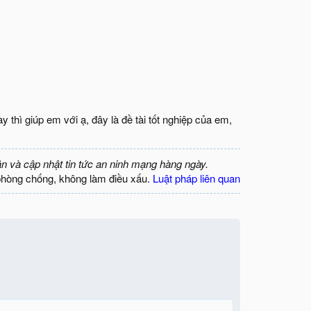
thì giúp em với ạ, đây là đề tài tốt nghiệp của em,
ận và cập nhật tin tức an ninh mạng hàng ngày.
phòng chống, không làm điều xấu.
Luật pháp liên quan