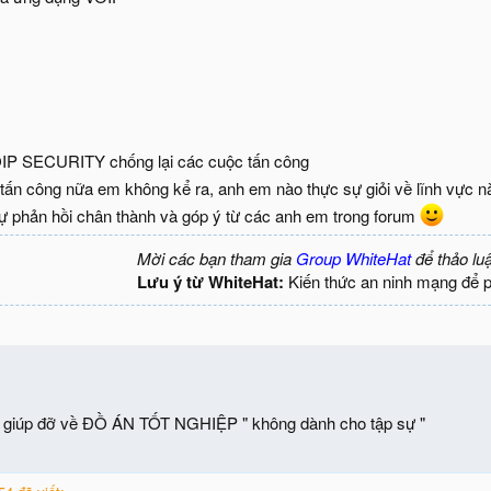
IP SECURITY chống lại các cuộc tấn công
ấn công nữa em không kể ra, anh em nào thực sự giỏi về lĩnh vực này 
ự phản hồi chân thành và góp ý từ các anh em trong forum
Mời các bạn tham gia
Group WhiteHat
để thảo lu
Lưu ý từ WhiteHat:
Kiến thức an ninh mạng để 
ủ giúp đỡ về ĐỒ ÁN TỐT NGHIỆP " không dành cho tập sự "