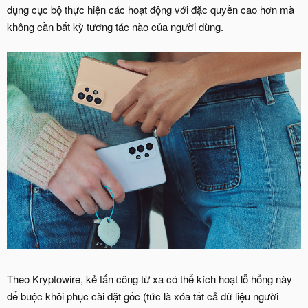
dụng cục bộ thực hiện các hoạt động với đặc quyền cao hơn mà
không cần bất kỳ tương tác nào của người dùng.
Theo Kryptowire, kẻ tấn công từ xa có thể kích hoạt lỗ hổng này
để buộc khôi phục cài đặt gốc (tức là xóa tất cả dữ liệu người