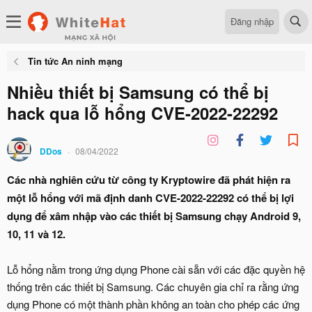
Đăng nhập
Tin tức An ninh mạng
Nhiều thiết bị Samsung có thể bị
hack qua lỗ hổng CVE-2022-22292
DDos
08/04/2022
Các nhà nghiên cứu từ công ty Kryptowire đã phát hiện ra
một lỗ hổng với mã định danh CVE-2022-22292 có thể bị lợi
dụng để xâm nhập vào các thiết bị Samsung chạy Android 9,
10, 11 và 12.
Lỗ hổng nằm trong ứng dụng Phone cài sẵn với các đặc quyền hệ
thống trên các thiết bị Samsung. Các chuyên gia chỉ ra rằng ứng
dụng Phone có một thành phần không an toàn cho phép các ứng