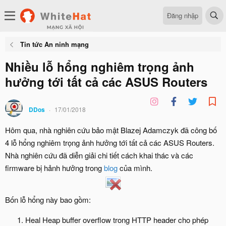
Đăng nhập
Tin tức An ninh mạng
Nhiều lỗ hổng nghiêm trọng ảnh
hưởng tới tất cả các ASUS Routers
DDos
17/01/2018
Hôm qua, nhà nghiên cứu bảo mật Blazej Adamczyk đã công bố
4 lỗ hổng nghiêm trọng ảnh hưởng tới tất cả các ASUS Routers.
Nhà nghiên cứu đã diễn giải chi tiết cách khai thác và các
firmware bị hảnh hưởng trong
blog
của mình.
Bốn lỗ hổng này bao gồm:
Heal Heap buffer overflow trong HTTP header cho phép