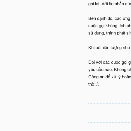
gọi lại. Với tin nhắn c
Bên cạnh đó, các ứng 
cuộc gọi không tính ph
sử dụng, tránh phát s
Khi có hiện tượng như
Đối với các cuộc gọi 
yêu cầu nào. Không ch
Công an để xử lý hoặc
thời./.