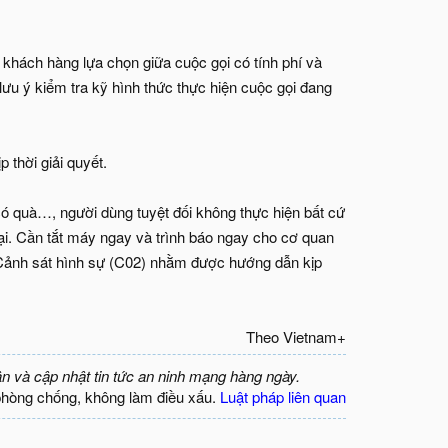
khách hàng lựa chọn giữa cuộc gọi có tính phí và
lưu ý kiểm tra kỹ hình thức thực hiện cuộc gọi đang
 thời giải quyết.
có quà…, người dùng tuyệt đối không thực hiện bất cứ
ại. Cần tắt máy ngay và trình báo ngay cho cơ quan
 Cảnh sát hình sự (C02) nhằm được hướng dẫn kịp
Theo Vietnam+​
ận và cập nhật tin tức an ninh mạng hàng ngày.
phòng chống, không làm điều xấu.
Luật pháp liên quan