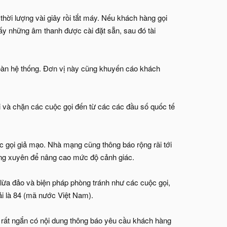
hời lượng vài giây rồi tắt máy. Nếu khách hàng gọi
thấy những âm thanh được cài đặt sẵn, sau đó tài
oàn hệ thống. Đơn vị này cũng khuyến cáo khách
i và chặn các cuộc gọi đến từ các các đầu số quốc tế
 gọi giả mạo. Nhà mạng cũng thông báo rộng rãi tới
ờng xuyên để nâng cao mức độ cảnh giác.
lừa đảo và biện pháp phòng tránh như các cuộc gọi,
ải là 84 (mã nước Việt Nam).
g rất ngắn có nội dung thông báo yêu cầu khách hàng