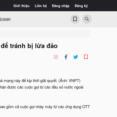
Giới thiệu
Liên hệ
Đăng nhập
Đăng ký
 DANH
để tránh bị lừa đảo
mạng này để kịp thời giải quyết. (Ảnh: VNPT)​
nhận được các cuộc gọi từ các đầu số nước ngoài
, bao gồm cả cuộc gọi nháy máy từ các ứng dụng OTT