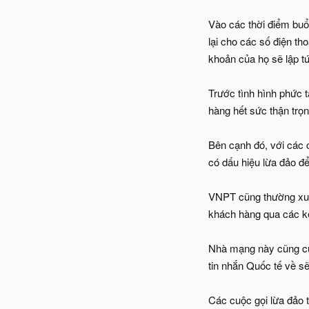
Vào các thời điểm buổi
lại cho các số điện th
khoản của họ sẽ lập tứ
Trước tình hình phức 
hàng hết sức thận trọn
Bên cạnh đó, với các 
có dấu hiệu lừa đảo đ
VNPT cũng thường xuyê
khách hàng qua các kê
Nhà mạng này cũng cun
tin nhắn Quốc tế về sẽ
Các cuộc gọi lừa đảo 