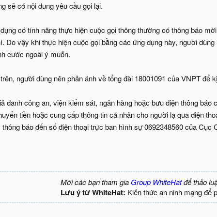
ũng sẽ có nội dung yêu cầu gọi lại.
dụng có tính năng thực hiện cuộc gọi thông thường có thông báo mời 
í. Do vậy khi thực hiện cuộc gọi bằng các ứng dụng này, người dùng 
inh cước ngoài ý muốn.
 trên, người dùng nên phản ánh về tổng đài 18001091 của VNPT để kịp
giả danh công an, viện kiểm sát, ngân hàng hoặc bưu điện thông báo 
uyển tiền hoặc cung cấp thông tin cá nhân cho người lạ qua điện tho
 thông báo đến số điện thoại trực ban hình sự 0692348560 của Cục
Mời các bạn tham gia
Group WhiteHat
để thảo lu
Lưu ý từ WhiteHat:
Kiến thức an ninh mạng để 