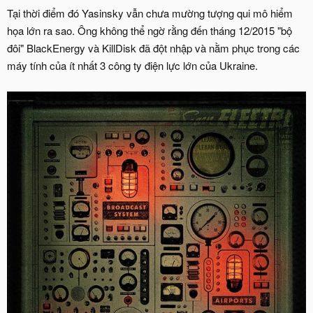
Tại thời điểm đó Yasinsky vẫn chưa mường tượng qui mô hiểm
họa lớn ra sao. Ông không thể ngờ rằng đến tháng 12/2015 "bộ
đôi" BlackEnergy và KillDisk đã đột nhập và nằm phục trong các
máy tính của ít nhất 3 công ty điện lực lớn của Ukraine.