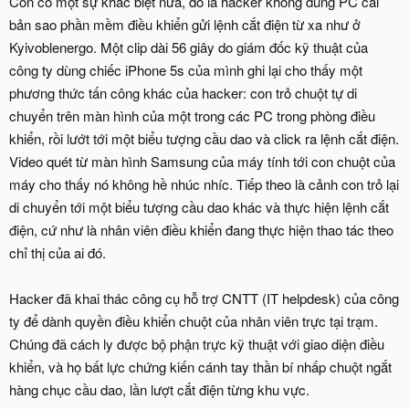
Còn có một sự khác biệt nữa, đó là hacker không dùng PC cài
bản sao phần mềm điều khiển gửi lệnh cắt điện từ xa như ở
Kyivoblenergo. Một clip dài 56 giây do giám đốc kỹ thuật của
công ty dùng chiếc iPhone 5s của mình ghi lại cho thấy một
phương thức tấn công khác của hacker: con trỏ chuột tự di
chuyển trên màn hình của một trong các PC trong phòng điều
khiển, rồi lướt tới một biểu tượng cầu dao và click ra lệnh cắt điện.
Video quét từ màn hình Samsung của máy tính tới con chuột của
máy cho thấy nó không hề nhúc nhíc. Tiếp theo là cảnh con trỏ lại
di chuyển tới một biểu tượng cầu dao khác và thực hiện lệnh cắt
điện, cứ như là nhân viên điều khiển đang thực hiện thao tác theo
chỉ thị của ai đó.
Hacker đã khai thác công cụ hỗ trợ CNTT (IT helpdesk) của công
ty để dành quyền điều khiển chuột của nhân viên trực tại trạm.
Chúng đã cách ly được bộ phận trực kỹ thuật với giao diện điều
khiển, và họ bất lực chứng kiến cánh tay thần bí nhấp chuột ngắt
hàng chục cầu dao, lần lượt cắt điện từng khu vực.