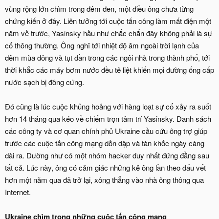
vùng rộng lớn chìm trong đêm đen, một điều ông chưa từng
chứng kiến ở đây. Liên tưởng tới cuộc tấn công làm mất điện một
năm về trước, Yasinsky hầu như chắc chắn đây không phải là sự
cố thông thường. Ông nghĩ tới nhiệt độ âm ngoài trời lạnh của
đêm mùa đông và tụt dần trong các ngôi nhà trong thành phố, tới
thời khắc các máy bơm nước đều tê liệt khiến mọi đường ống cấp
nước sạch bị đông cứng.
Đó cũng là lúc cuộc khủng hoảng với hàng loạt sự cố xảy ra suốt
hơn 14 tháng qua kéo về chiếm trọn tâm trí Yasinsky. Danh sách
các công ty và cơ quan chính phủ Ukraine cầu cứu ông trợ giúp
trước các cuộc tấn công mạng dồn dập và tàn khốc ngày càng
dài ra. Dường như có một nhóm hacker duy nhất đứng đằng sau
tất cả. Lúc này, ông có cảm giác những kẻ ông lần theo dấu vết
hơn một năm qua đã trở lại, xông thẳng vào nhà ông thông qua
Internet.
Ukraine chìm trong những cuộc tấn công mạng