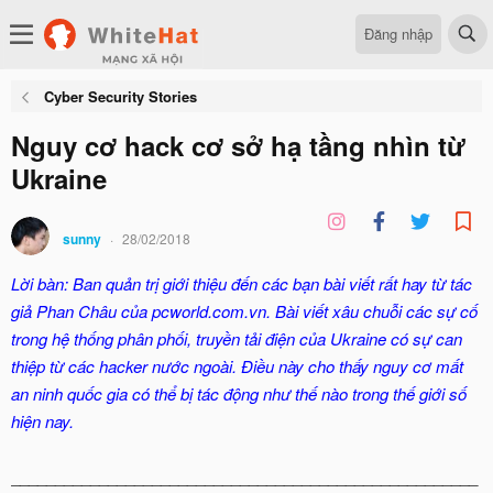
Đăng nhập
Cyber Security Stories
Nguy cơ hack cơ sở hạ tầng nhìn từ
Ukraine
sunny
28/02/2018
Lời bàn: Ban quản trị giới thiệu đến các bạn bài viết rất hay từ tác
giả Phan Châu của pcworld.com.vn. Bài viết xâu chuỗi các sự cố
trong hệ thống phân phối, truyền tải điện của Ukraine có sự can
thiệp từ các hacker nước ngoài. Điều này cho thấy nguy cơ mất
an ninh quốc gia có thể bị tác động như thế nào trong thế giới số
hiện nay.
_____________________________________________________