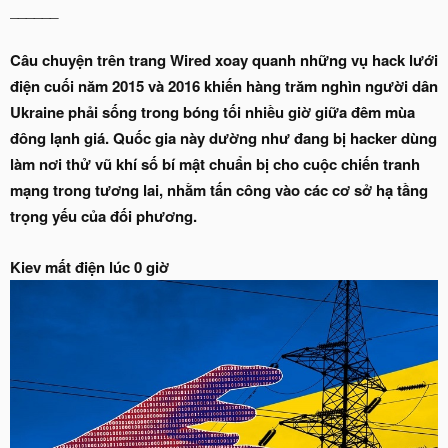
______
Câu chuyện trên trang Wired xoay quanh những vụ hack lưới
điện cuối năm 2015 và 2016 khiến hàng trăm nghìn người dân
Ukraine phải sống trong bóng tối nhiều giờ giữa đêm mùa
đông lạnh giá. Quốc gia này dường như đang bị hacker dùng
làm nơi thử vũ khí số bí mật chuẩn bị cho cuộc chiến tranh
mạng trong tương lai, nhằm tấn công vào các cơ sở hạ tầng
trọng yếu của đối phương.
Kiev mất điện lúc 0 giờ