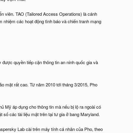
ển viên. TAO (Tailored Access Operations) là cánh
m nhiệm các hoạt động tình báo và chiến tranh mạng
 được quyền tiếp cận thông tin an ninh quốc gia và
ảo mật rất cao. Từ năm 2010 tới tháng 3/2015, Pho
ủ Mỹ áp dụng cho thông tin mà nếu bị lộ ra ngoài có
 số các tài liệu mật trên tại tư gia ở bang Maryland.
aspersky Lab cài trên máy tính cá nhân của Pho, theo