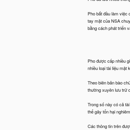
Pho bắt đầu làm việc 
tay mặt của NSA chuyê
bằng cách phát triển v
Pho được cấp nhiều gi
nhiều loại tài liệu mật 
Theo biên bản bào chữ
thường xuyên lưu trữ c
Trong số này có cả tà
thể gây tổn hại nghiêm
Các thông tin trên đư