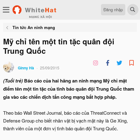
Đăng nhập
Tin tức An ninh mạng
Mỹ chỉ tên một tin tặc quân đội
Trung Quốc
Ginny Hà
25/09/2015
(Tuổi trẻ)
Báo cáo của hai hãng an ninh mạng Mỹ chỉ mặt
điểm tên một tin tặc của tình báo quân đội Trung Quốc tham
gia vào các chiến dịch tấn công mạng bất hợp pháp.
Theo báo Wall Street Journal, báo cáo của ThreatConnect và
Defense Group cho biết nhân vật bị vạch mặt này là Ge Xing,
thành viên của một đơn vị tình báo quân đội Trung Quốc.