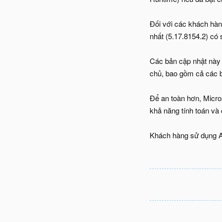
Đối với các khách hàng
nhất (5.17.8154.2) có 
Các bản cập nhật này 
chủ, bao gồm cả các 
Để an toàn hơn, Micr
khả năng tính toán và 
Khách hàng sử dụng Az