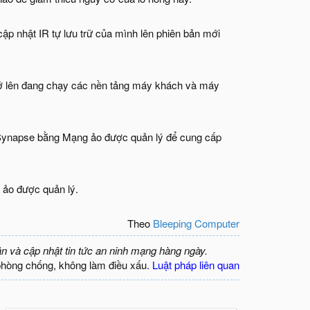
cập nhật IR tự lưu trữ của mình lên phiên bản mới
trở lên đang chạy các nền tảng máy khách và máy
 Synapse bằng Mạng ảo được quản lý để cung cấp
 ảo được quản lý.
Theo
Bleeping Computer
ận và cập nhật tin tức an ninh mạng hàng ngày.
phòng chống, không làm điều xấu.
Luật pháp liên quan