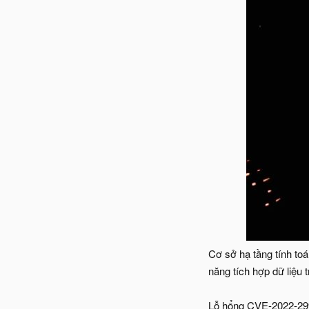
Cơ sở hạ tầng tính to
năng tích hợp dữ liệu
Lỗ hổng CVE-2022-299