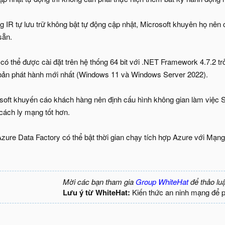
 IR tự lưu trữ không bật tự động cập nhật, Microsoft khuyên họ nên 
sẵn.
có thể được cài đặt trên hệ thống 64 bit với .NET Framework 4.7.2 
bản phát hành mới nhất (Windows 11 và Windows Server 2022).
osoft khuyến cáo khách hàng nên định cấu hình không gian làm việc
cách ly mạng tốt hơn.
ure Data Factory có thể bật thời gian chạy tích hợp Azure với Mạng
Mời các bạn tham gia
Group WhiteHat
để thảo lu
Lưu ý từ WhiteHat:
Kiến thức an ninh mạng để 