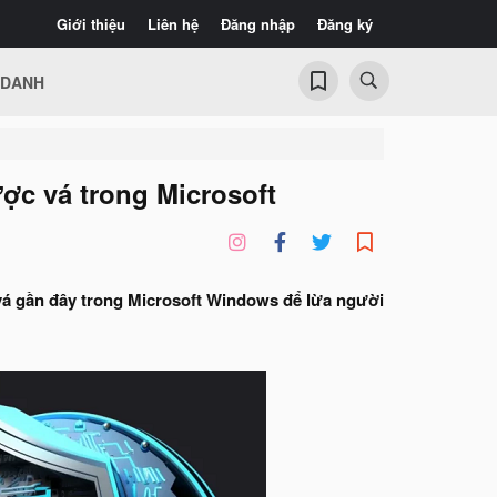
Giới thiệu
Liên hệ
Đăng nhập
Đăng ký
 DANH
ợc vá trong Microsoft
vá gần đây trong Microsoft Windows để lừa người