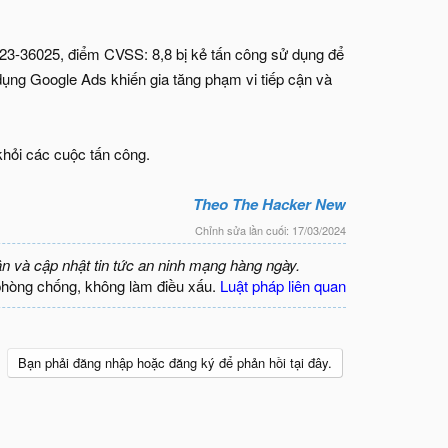
23-36025, điểm CVSS: 8,8 bị kẻ tấn công sử dụng để
ụng Google Ads khiến gia tăng phạm vi tiếp cận và
hỏi các cuộc tấn công.
Theo The Hacker New
Chỉnh sửa lần cuối:
17/03/2024
ận và cập nhật tin tức an ninh mạng hàng ngày.
phòng chống, không làm điều xấu.
Luật pháp liên quan
Bạn phải đăng nhập hoặc đăng ký để phản hồi tại đây.