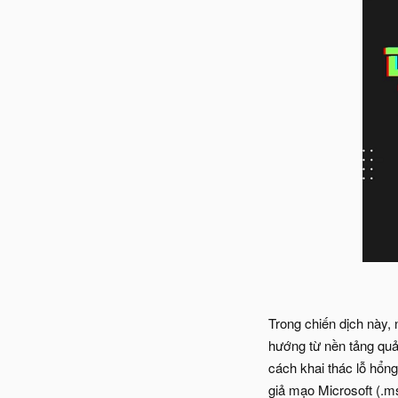
Trong chiến dịch này,
hướng từ nền tảng qu
cách khai thác lỗ hổn
giả mạo Microsoft (.m