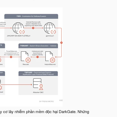
guy cơ lây nhiễm phần mềm độc hại DarkGate. Những