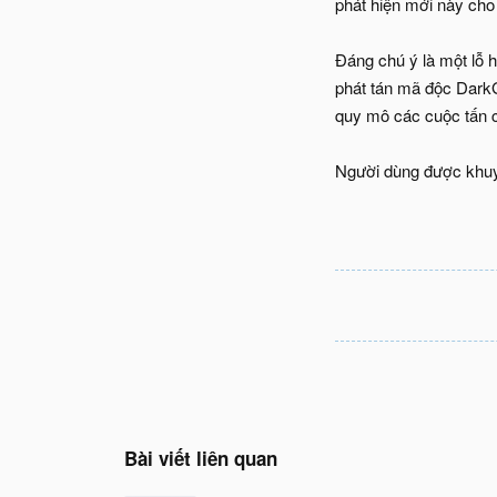
phát hiện mới này cho t
Đáng chú ý là một lỗ 
phát tán mã độc DarkG
quy mô các cuộc tấn 
Người dùng được khuyế
Bài viết liên quan