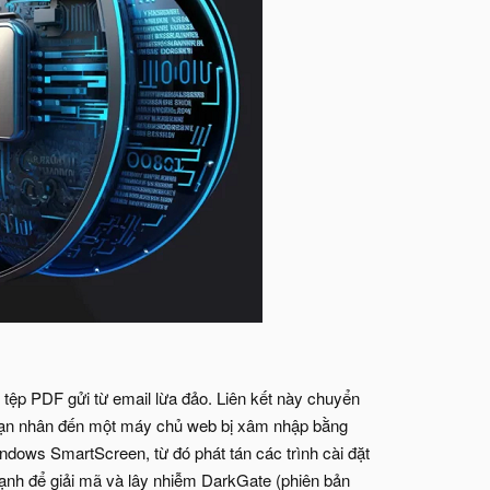
 tệp PDF gửi từ email lừa đảo. Liên kết này chuyển
 nạn nhân đến một máy chủ web bị xâm nhập bằng
dows SmartScreen, từ đó phát tán các trình cài đặt
cạnh để giải mã và lây nhiễm DarkGate (phiên bản