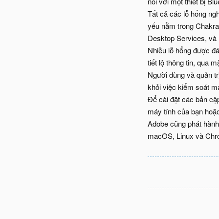
nối với một thiết bị Blu
Tất cả các lỗ hổng n
yếu nằm trong Chakra 
Desktop Services, v
Nhiều lỗ hổng được đá
tiết lộ thông tin, qua
Người dùng và quản tr
khỏi việc kiểm soát má
Để cài đặt các bản cậ
máy tính của bạn hoặc
Adobe cũng phát hành
macOS, Linux và Chro