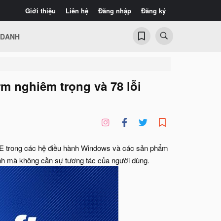
Giới thiệu
Liên hệ
Đăng nhập
Đăng ký
 DANH
m nghiêm trọng và 78 lỗi
CVE trong các hệ điều hành Windows và các sản phẩm
nh mà không cần sự tương tác của người dùng.