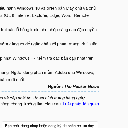
điều hành Windows 10 và phiên bản Máy chủ và chủ
s (GDI), Internet Explorer, Edge, Word, Remote
g khi các lỗ hổng khác cho phép nâng cao đặc quyền,
sớm càng tốt để ngăn chặn tội phạm mạng và tin tặc
ập nhật Windows → Kiểm tra các bản cập nhật trên
ủa hãng. Người dùng phần mềm Adobe cho Windows,
bản mới nhất.
Nguồn:
The Hacker News
ận và cập nhật tin tức an ninh mạng hàng ngày.
phòng chống, không làm điều xấu.
Luật pháp liên quan
Bạn phải đăng nhập hoặc đăng ký để phản hồi tại đây.