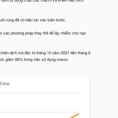
cuối cùng đã có hiệu lực vào tuần trước.
m các phương pháp thay thế để lây nhiễm cho nạn
 chiến dịch mã độc từ tháng 10 năm 2021 đến tháng 6
mức giảm 66% trong việc sử dụng macro.