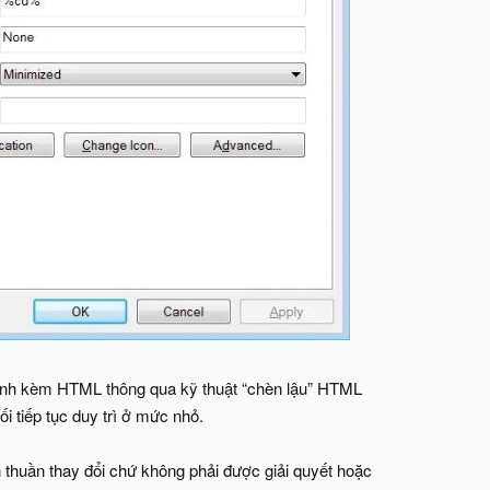
 đính kèm HTML thông qua kỹ thuật “chèn lậu” HTML
i tiếp tục duy trì ở mức nhỏ.
 thuần thay đổi chứ không phải được giải quyết hoặc