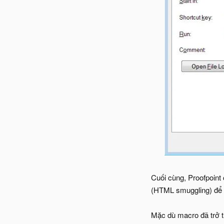
Cuối cùng, Proofpoint
(HTML smuggling) để th
Mặc dù macro đã trở t