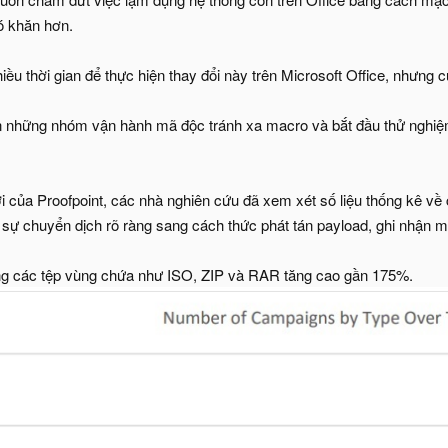
ó khăn hơn.
hiều thời gian để thực hiện thay đổi này trên Microsoft Office, nhưng 
n những nhóm vận hành mã độc tránh xa macro và bắt đầu thử nghiệ
 của Proofpoint, các nhà nghiên cứu đã xem xét số liệu thống kê về
sự chuyển dịch rõ ràng sang cách thức phát tán payload, ghi nhận 
ụng các tệp vùng chứa như ISO, ZIP và RAR tăng cao gần 175%.