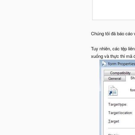
Chúng tôi đã báo cáo 
Tuy nhiên, các tệp liê
xuống và thực thi mã 