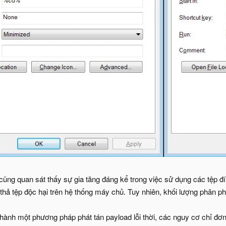
 cũng quan sát thấy sự gia tăng đáng kể trong việc sử dụng các tệp
ả tệp độc hại trên hệ thống máy chủ. Tuy nhiên, khối lượng phân phố
hành một phương pháp phát tán payload lỗi thời, các nguy cơ chỉ đơn