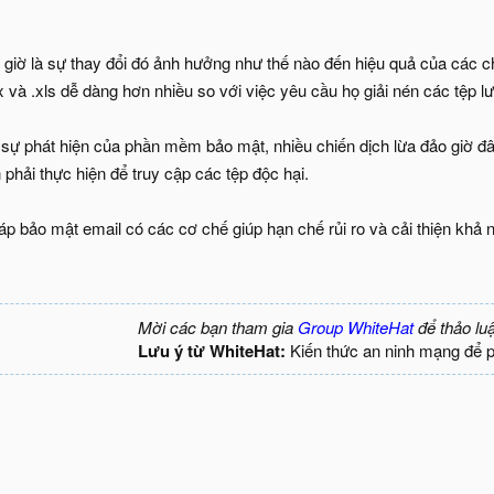
y giờ là sự thay đổi đó ảnh hưởng như thế nào đến hiệu quả của các c
và .xls dễ dàng hơn nhiều so với việc yêu cầu họ giải nén các tệp lư
sự phát hiện của phần mềm bảo mật, nhiều chiến dịch lừa đảo giờ đ
phải thực hiện để truy cập các tệp độc hại.
áp bảo mật email có các cơ chế giúp hạn chế rủi ro và cải thiện khả n
Mời các bạn tham gia
Group WhiteHat
để thảo lu
Lưu ý từ WhiteHat:
Kiến thức an ninh mạng để 