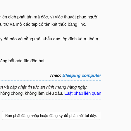
hiến dịch phát tán mã độc, vì việc thuyết phục người
u trữ và mở các tệp có tên kết thúc bằng .lnk.
ây đã bảo vệ bằng mật khẩu các tệp đính kèm, thêm
ăng bắt các file độc hại.
Theo:
Bleeping computer
ận và cập nhật tin tức an ninh mạng hàng ngày.
phòng chống, không làm điều xấu.
Luật pháp liên quan
Bạn phải đăng nhập hoặc đăng ký để phản hồi tại đây.