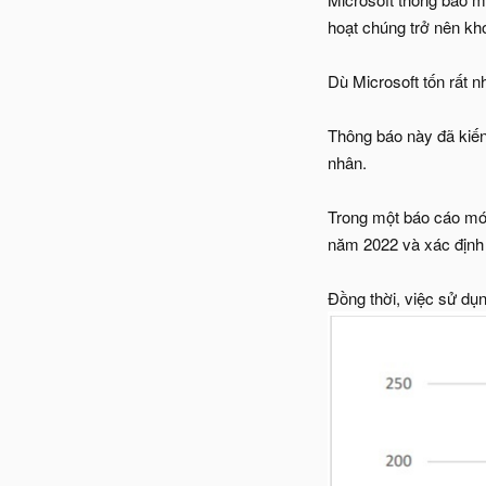
hoạt chúng trở nên kh
Dù Microsoft tốn rất n
Thông báo này đã kiế
nhân.
Trong một báo cáo mới
năm 2022 và xác định 
Đồng thời, việc sử d