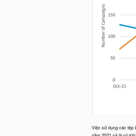
Việc sử dụng các tệp 
năm 2021 và là vũ khí