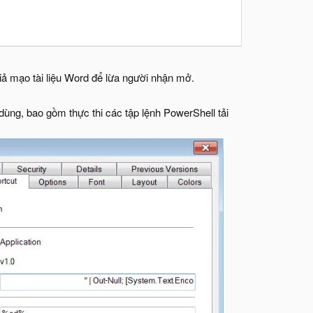
iả mạo tài liệu Word để lừa người nhận mở.
 dùng, bao gồm thực thi các tập lệnh PowerShell tải