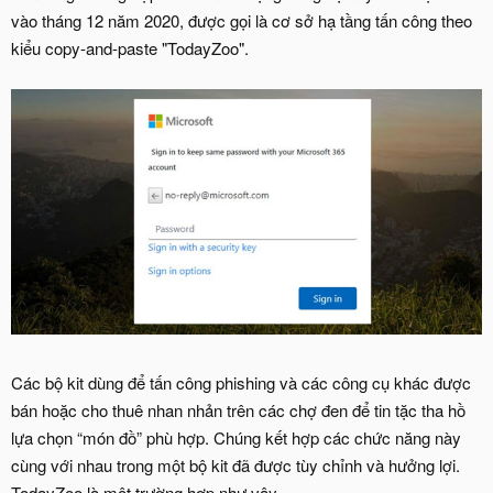
vào tháng 12 năm 2020, được gọi là cơ sở hạ tầng tấn công theo
kiểu copy-and-paste "TodayZoo".
Các bộ kit dùng để tấn công phishing và các công cụ khác được
bán hoặc cho thuê nhan nhản trên các chợ đen để tin tặc tha hồ
lựa chọn “món đồ” phù hợp. Chúng kết hợp các chức năng này
cùng với nhau trong một bộ kit đã được tùy chỉnh và hưởng lợi.
TodayZoo là một trường hợp như vậy.