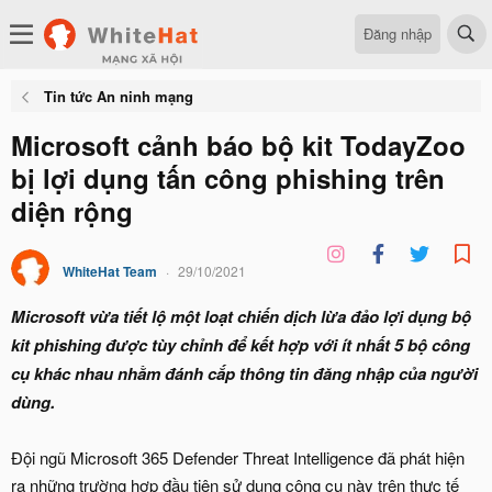
Đăng nhập
Tin tức An ninh mạng
Microsoft cảnh báo bộ kit TodayZoo
bị lợi dụng tấn công phishing trên
diện rộng
WhiteHat Team
29/10/2021
Microsoft vừa tiết lộ một loạt chiến dịch lừa đảo lợi dụng bộ
kit phishing được tùy chỉnh để kết hợp với ít nhất 5 bộ công
cụ khác nhau nhằm đánh cắp thông tin đăng nhập của người
dùng.
Đội ngũ Microsoft 365 Defender Threat Intelligence đã phát hiện
ra những trường hợp đầu tiên sử dụng công cụ này trên thực tế