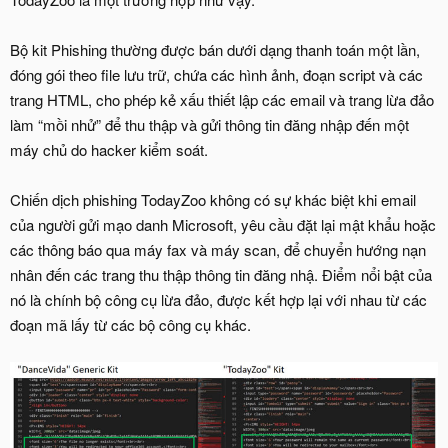
Bộ kit Phishing thường được bán dưới dạng thanh toán một lần,
đóng gói theo file lưu trữ, chứa các hình ảnh, đoạn script và các
trang HTML, cho phép kẻ xấu thiết lập các email và trang lừa đảo
làm “mồi nhử” để thu thập và gửi thông tin đăng nhập đến một
máy chủ do hacker kiểm soát.
Chiến dịch phishing TodayZoo không có sự khác biệt khi email
của người gửi mạo danh Microsoft, yêu cầu đặt lại mật khẩu hoặc
các thông báo qua máy fax và máy scan, để chuyển hướng nạn
nhân đến các trang thu thập thông tin đăng nhậ. Điểm nổi bật của
nó là chính bộ công cụ lừa đảo, được kết hợp lại với nhau từ các
đoạn mã lấy từ các bộ công cụ khác.