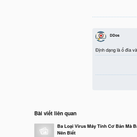
DDos
Định dạng là ổ đĩa v
Bài viết liên quan
Ba Loại Virus Máy Tính Cơ Bản Mà B
Nên Biết