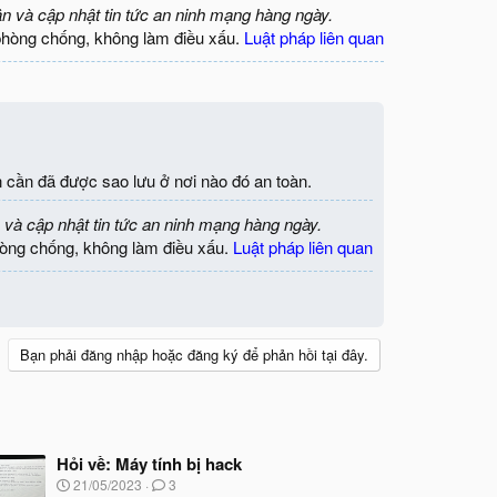
ận và cập nhật tin tức an ninh mạng hàng ngày.
phòng chống, không làm điều xấu.
Luật pháp liên quan
ạn cần đã được sao lưu ở nơi nào đó an toàn.
 và cập nhật tin tức an ninh mạng hàng ngày.
òng chống, không làm điều xấu.
Luật pháp liên quan
Bạn phải đăng nhập hoặc đăng ký để phản hồi tại đây.
Hỏi về: Máy tính bị hack
N
21/05/2023
3