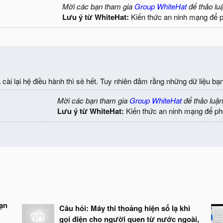
Mời các bạn tham gia
Group WhiteHat
để thảo lu
Lưu ý từ WhiteHat:
Kiến thức an ninh mạng để 
à cài lại hệ điều hành thì sẽ hết. Tuy nhiên đảm rằng những dữ liệu b
Mời các bạn tham gia
Group WhiteHat
để thảo luận
Lưu ý từ WhiteHat:
Kiến thức an ninh mạng để ph
ạn
Câu hỏi: Máy thi thoảng hiện số lạ khi
gọi điện cho người quen từ nước ngoài,