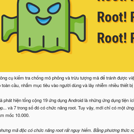
ng cụ kiểm tra chống mô phỏng và trừu tượng mã để tránh được việc 
toàn cầu, nhắm mục tiêu vào người dùng và lây nhiễm nhiều thiết bị 
ã phát hiện tổng cộng 19 ứng dụng Android là những ứng dụng tiện íc
app... và 7 trong số đó có chức năng root. Tuy vậy, mới chỉ có một ứn
trạm mốc 10.000.
hưng mã độc có chức năng root rất nguy hiểm. Bằng phương thức ro