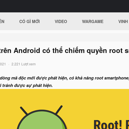
ÊN
CÓ GÌ MỚI
VIDEO
WARGAME
VINH
trên Android có thể chiếm quyền root 
2021
2.221 Lượt xem
 dòng mã độc mới được phát hiện, có khả năng root smartphone
 tránh được sự phát hiện.