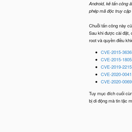
Android, kẻ tấn công 
phép mã độc truy cập
Chuỗi tấn công này cũn
Sau khi được cài đặt,
root và quyền điều khi
CVE-2015-3636
CVE-2015-1805
CVE-2019-2215
CVE-2020-0041
CVE-2020-0069
Tuy mục đích cuối cùng
bị di động mà tin tặc 