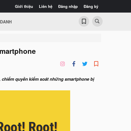
Giới thiệu
Liên hệ
Đăng nhập
Đăng ký
 DANH
smartphone
, chiếm quyền kiểm soát những smartphone bị