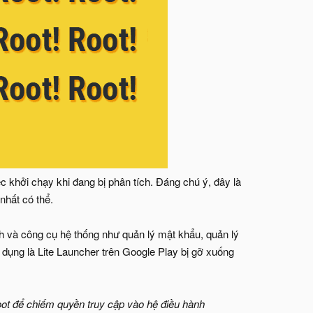
khởi chạy khi đang bị phân tích. Đáng chú ý, đây là
nhất có thể.
h và công cụ hệ thống như quản lý mật khẩu, quản lý
g dụng là Lite Launcher trên Google Play bị gỡ xuống
ot để chiếm quyền truy cập vào hệ điều hành