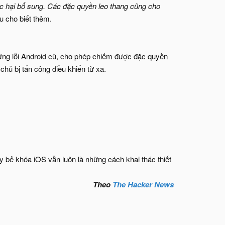
c hại bổ sung. Các đặc quyền leo thang cũng cho
u cho biết thêm.
hững lỗi Android cũ, cho phép chiếm được đặc quyền
 chủ bị tấn công điều khiển từ xa.
y bẻ khóa iOS vẫn luôn là những cách khai thác thiết
Theo
The Hacker News