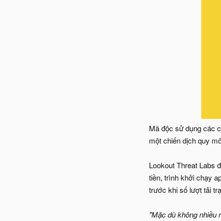
Mã độc sử dụng các cô
một chiến dịch quy mô 
Lookout Threat Labs đ
tiền, trình khởi chạy 
trước khi số lượt tải 
"Mặc dù không nhiều n