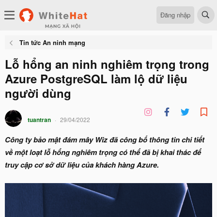
Đăng nhập
Tin tức An ninh mạng
Lỗ hổng an ninh nghiêm trọng trong
Azure PostgreSQL làm lộ dữ liệu
người dùng
tuantran
29/04/2022
Công ty bảo mật đám mây Wiz đã công bố thông tin chi tiết
về một loạt lỗ hổng nghiêm trọng có thể đã bị khai thác để
truy cập cơ sở dữ liệu của khách hàng Azure.