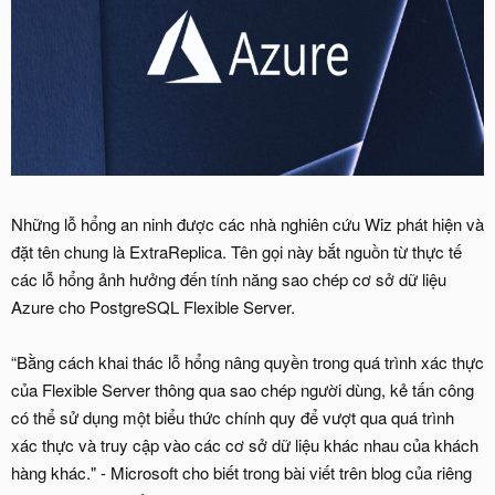
Những lỗ hổng an ninh được các nhà nghiên cứu Wiz phát hiện và
đặt tên chung là ExtraReplica. Tên gọi này bắt nguồn từ thực tế
các lỗ hổng ảnh hưởng đến tính năng sao chép cơ sở dữ liệu
Azure cho PostgreSQL Flexible Server.
“Bằng cách khai thác lỗ hổng nâng quyền trong quá trình xác thực
của Flexible Server thông qua sao chép người dùng, kẻ tấn công
có thể sử dụng một biểu thức chính quy để vượt qua quá trình
xác thực và truy cập vào các cơ sở dữ liệu khác nhau của khách
hàng khác." - Microsoft cho biết trong bài viết trên blog của riêng