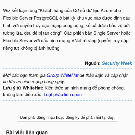
Wiz kết luận rằng “Khách hàng của Cơ sở dữ liệu Azure cho
Flexible Server PostgreSQL ở bất kỳ khu vực nào được định cấu
hình với quyền truy cập mạng công cộng, kể cả được bảo vệ bởi
tường lửa, đều dễ bị tấn công”. Các phiên bản Single Server hoặc
Flexible Server với cấu hình mạng VNet rõ ràng (quyền truy cập
riêng tư) không bị ảnh hưởng.
Nguồn:
Security Week
Mời các bạn tham gia
Group WhiteHat
để thảo luận và cập nhật
tin tức an ninh mạng hàng ngày.
Lưu ý từ WhiteHat:
Kiến thức an ninh mạng để phòng chống,
không làm điều xấu.
Luật pháp liên quan
Bạn phải đăng nhập hoặc đăng ký để phản hồi tại đây.
Bài viết liên quan