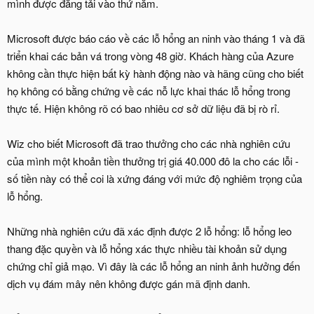
mình được đăng tải vào thứ năm.
Microsoft được báo cáo về các lỗ hổng an ninh vào tháng 1 và đã
triển khai các bản vá trong vòng 48 giờ. Khách hàng của Azure
không cần thực hiện bất kỳ hành động nào và hãng cũng cho biết
họ không có bằng chứng về các nỗ lực khai thác lỗ hổng trong
thực tế. Hiện không rõ có bao nhiêu cơ sở dữ liệu đã bị rò rỉ.
Wiz cho biết Microsoft đã trao thưởng cho các nhà nghiên cứu
của mình một khoản tiền thưởng trị giá 40.000 đô la cho các lỗi -
số tiền này có thể coi là xứng đáng với mức độ nghiêm trọng của
lỗ hổng.
Những nhà nghiên cứu đã xác định được 2 lỗ hổng: lỗ hổng leo
thang đặc quyền và lỗ hổng xác thực nhiều tài khoản sử dụng
chứng chỉ giả mạo. Vì đây là các lỗ hổng an ninh ảnh hưởng đến
dịch vụ đám mây nên không được gán mã định danh.