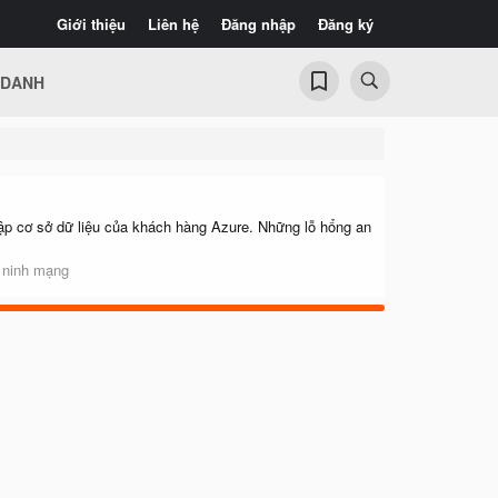
Giới thiệu
Liên hệ
Đăng nhập
Đăng ký
 DANH
 cập cơ sở dữ liệu của khách hàng Azure. Những lỗ hổng an
 ninh mạng