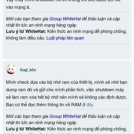
vào mạng à.
Mời các bạn tham gia
Group WhiteHat
để thảo luận và cập
nhật tin tức an ninh mạng hàng ngày.
Lưu ý từ WhiteHat:
Kiến thức an ninh mạng để phòng chống,
không làm điều xấu.
Luật pháp liên quan
Sugi_b3o
Mình check dựa vào bộ nhớ ram của thiết bị, mình sẽ nhờ bạn
dump ram đó và gửi cho mình phân tích, việc shutdown máy
sẽ làm ram xóa hết bộ nhớ nên mình sẽ không xác định được.
Bạn có thể đọc thêm thông tin về RAM ở
đây
Mời các bạn tham gia
Group WhiteHat
để thảo luận và cập
nhật tin tức an ninh mạng hàng ngày.
Lưu ý từ WhiteHat:
Kiến thức an ninh mạng để phòng chống,