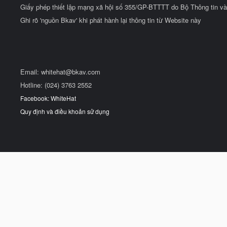
Giấy phép thiết lập mạng xã hội số 355/GP-BTTTT do Bộ Thông tin và
Ghi rõ 'nguồn Bkav' khi phát hành lại thông tin từ Website này
Email:
whitehat@bkav.com
Hotline: (024) 3763 2552
Facebook: WhiteHat
Quy định và điều khoản sử dụng