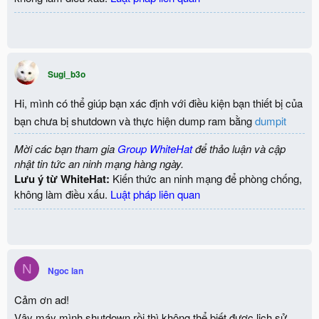
Sugi_b3o
Hi, mình có thể giúp bạn xác định với điều kiện bạn thiết bị của
bạn chưa bị shutdown và thực hiện dump ram bằng
dumpit
Mời các bạn tham gia
Group WhiteHat
để thảo luận và cập
nhật tin tức an ninh mạng hàng ngày.
Lưu ý từ WhiteHat:
Kiến thức an ninh mạng để phòng chống,
không làm điều xấu.
Luật pháp liên quan
N
Ngoc lan
Cảm ơn ad!
Vậy máy mình shutdown rồi thì không thể biết được lịch sử