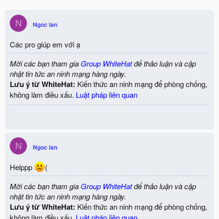
N
Ngoc lan
Các pro giúp em với ạ
Mời các bạn tham gia
Group WhiteHat
để thảo luận và cập
nhật tin tức an ninh mạng hàng ngày.
Lưu ý từ WhiteHat:
Kiến thức an ninh mạng để phòng chống,
không làm điều xấu.
Luật pháp liên quan
N
Ngoc lan
Helppp
(
Mời các bạn tham gia
Group WhiteHat
để thảo luận và cập
nhật tin tức an ninh mạng hàng ngày.
Lưu ý từ WhiteHat:
Kiến thức an ninh mạng để phòng chống,
không làm điều xấu.
Luật pháp liên quan