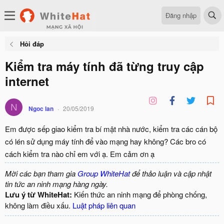
Đăng nhập
Hỏi đáp
Kiểm tra máy tính đã từng truy cập
internet
N
Ngoc lan
20/05/2019
Em được sếp giao kiểm tra bí mật nhà nước, kiểm tra các cán bộ
có lén sử dụng máy tính để vào mạng hay không? Các bro có
cách kiểm tra nào chỉ em với ạ. Em cảm ơn ạ
Mời các bạn tham gia
Group WhiteHat
để thảo luận và cập nhật
tin tức an ninh mạng hàng ngày.
Lưu ý từ WhiteHat:
Kiến thức an ninh mạng để phòng chống,
không làm điều xấu.
Luật pháp liên quan