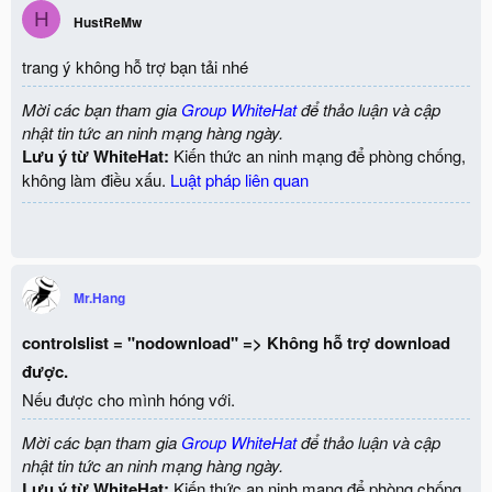
H
HustReMw
trang ý không hỗ trợ bạn tải nhé
Mời các bạn tham gia
Group WhiteHat
để thảo luận và cập
nhật tin tức an ninh mạng hàng ngày.
Lưu ý từ WhiteHat:
Kiến thức an ninh mạng để phòng chống,
không làm điều xấu.
Luật pháp liên quan
Mr.Hang
controlslist = "nodownload" => Không hỗ trợ download
được.
Nếu được cho mình hóng với.
Mời các bạn tham gia
Group WhiteHat
để thảo luận và cập
nhật tin tức an ninh mạng hàng ngày.
Lưu ý từ WhiteHat:
Kiến thức an ninh mạng để phòng chống,