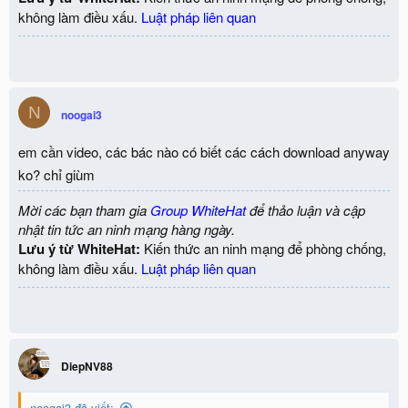
không làm điều xấu.
Luật pháp liên quan
N
noogai3
em cần video, các bác nào có biết các cách download anyway
ko? chỉ giùm
Mời các bạn tham gia
Group WhiteHat
để thảo luận và cập
nhật tin tức an ninh mạng hàng ngày.
Lưu ý từ WhiteHat:
Kiến thức an ninh mạng để phòng chống,
không làm điều xấu.
Luật pháp liên quan
DiepNV88
noogai3 đã viết: