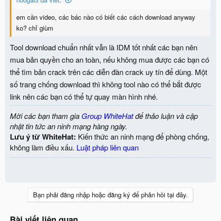
em cần video, các bác nào có biết các cách download anyway
ko? chỉ giùm
Tool download chuẩn nhất vẫn là IDM tốt nhất các bạn nên
mua bản quyền cho an toàn, nếu không mua được các bạn có
thể tìm bản crack trên các diễn đàn crack uy tín để dùng. Một
số trang chống download thì không tool nào có thể bắt được
link nên các bạn có thể tự quay màn hình nhé.
Mời các bạn tham gia
Group WhiteHat
để thảo luận và cập
nhật tin tức an ninh mạng hàng ngày.
Lưu ý từ WhiteHat:
Kiến thức an ninh mạng để phòng chống,
không làm điều xấu.
Luật pháp liên quan
Bạn phải đăng nhập hoặc đăng ký để phản hồi tại đây.
Bài viết liên quan