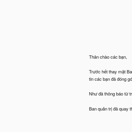
Thân chào các bạn,
Trước hết thay mặt Ba
tin các bạn đã đóng g
Như đã thông báo từ 
Ban quản trị đã quay 