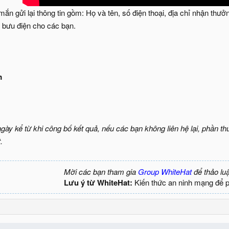
n gửi lại thông tin gồm: Họ và tên, số điện thoại, địa chỉ nhận thưở
 bưu điện cho các bạn.
m
 ngày kể từ khi công bố kết quả, nếu các bạn không liên hệ lại, phần
.
Mời các bạn tham gia
Group WhiteHat
để thảo lu
Lưu ý từ WhiteHat:
Kiến thức an ninh mạng để 