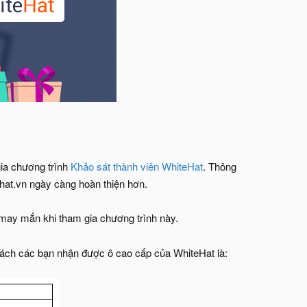
gia chương trình
Khảo sát thành viên WhiteHat
. Thông
hat.vn ngày càng hoàn thiện hơn.
may mắn khi tham gia chương trình này.
 sách các bạn nhận được ô cao cấp của WhiteHat là: