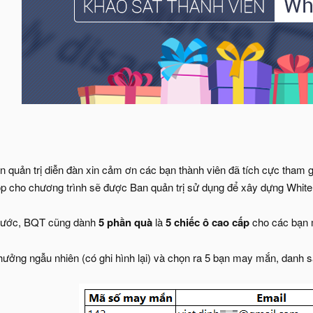
n quản trị diễn đàn xin cảm ơn các bạn thành viên đã tích cực tham 
óp cho chương trình sẽ được Ban quản trị sử dụng để xây dựng White
trước, BQT cũng dành
5 phần quà
là
5 chiếc ô cao cấp
cho các bạn 
thưởng ngẫu nhiên (có ghi hình lại) và chọn ra 5 bạn may mắn, danh