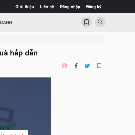
Giới thiệu
Liên hệ
Đăng nhập
Đăng ký
 DANH
quà hấp dẫn