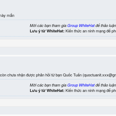
mày mắn
Mời các bạn tham gia
Group WhiteHat
để thảo luận
Lưu ý từ WhiteHat:
Kiến thức an ninh mạng để ph
c còn chưa nhận được phản hồi từ bạn Quốc Tuấn (
quoctuanit.xxx@g
Mời các bạn tham gia
Group WhiteHat
để thảo luận
Lưu ý từ WhiteHat:
Kiến thức an ninh mạng để ph