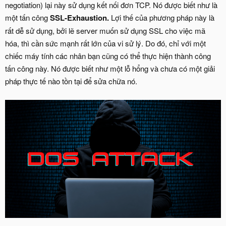
negotiation) lại này sử dụng kết nối đơn TCP. Nó được biết như là
một tấn công
SSL-Exhaustion.
Lợi thế của phương pháp này là
rất dễ sử dụng, bởi lẽ server muốn sử dụng SSL cho việc mã
hóa, thì cần sức mạnh rất lớn của vi sử lý. Do đó, chỉ với một
chiếc máy tính các nhân bạn cũng có thể thực hiện thành công
tấn công này. Nó được biết như một lỗ hổng và chưa có một giải
pháp thực tế nào tồn tại để sửa chữa nó.