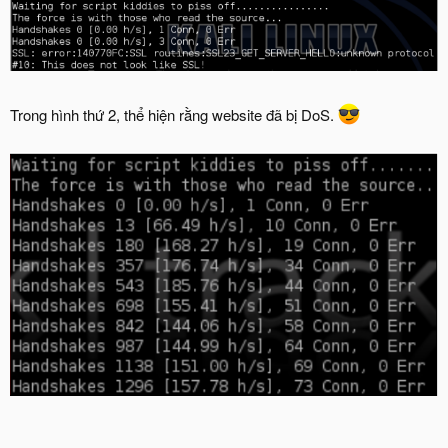
Trong hình thứ 2, thể hiện rằng website đã bị DoS.