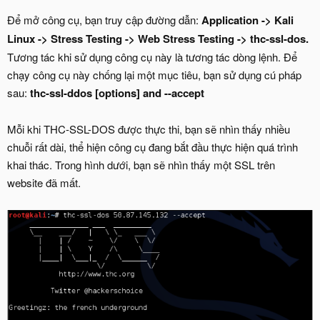
Để mở công cụ, bạn truy cập đường dẫn:
Application -> Kali
Linux -> Stress Testing -> Web Stress Testing -> thc-ssl-dos.
Tương tác khi sử dụng công cụ này là tương tác dòng lệnh. Để
chạy công cụ này chống lại một mục tiêu, bạn sử dụng cú pháp
sau:
thc-ssl-ddos [options] and --accept
Mỗi khi THC-SSL-DOS được thực thi, bạn sẽ nhìn thấy nhiều
chuỗi rất dài, thể hiện công cụ đang bắt đầu thực hiện quá trình
khai thác. Trong hình dưới, bạn sẽ nhìn thấy một SSL trên
website đã mất.