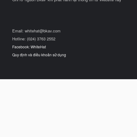
Email:
whitehat@bkav.com
Hotline: (024) 3763 2552
Facebook: WhiteHat
Quy định và điều khoản sử dụng