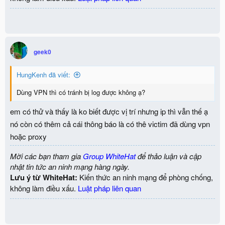
geek0
HungKenh đã viết:
Dùng VPN thì có tránh bị log được không ạ?
em có thử và thấy là ko biết được vị trí nhưng ip thì vẫn thế ạ
nó còn có thêm cả cái thông báo là có thê victim đã dùng vpn
hoặc proxy
Mời các bạn tham gia
Group WhiteHat
để thảo luận và cập
nhật tin tức an ninh mạng hàng ngày.
Lưu ý từ WhiteHat:
Kiến thức an ninh mạng để phòng chống,
không làm điều xấu.
Luật pháp liên quan