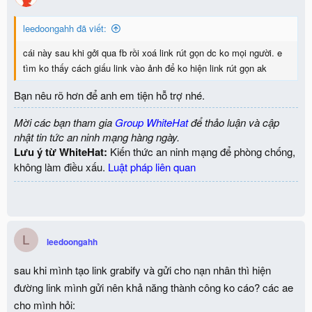
leedoongahh đã viết:
cái này sau khi gởi qua fb rồi xoá link rút gọn dc ko mọi người. e
tìm ko thấy cách giấu link vào ảnh để ko hiện link rút gọn ak
Bạn nêu rõ hơn để anh em tiện hỗ trợ nhé.
Mời các bạn tham gia
Group WhiteHat
để thảo luận và cập
nhật tin tức an ninh mạng hàng ngày.
Lưu ý từ WhiteHat:
Kiến thức an ninh mạng để phòng chống,
không làm điều xấu.
Luật pháp liên quan
L
leedoongahh
sau khi mình tạo link grabify và gửi cho nạn nhân thì hiện
đường link mình gửi nên khả năng thành công ko cáo? các ae
cho mình hỏi: