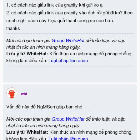
1. có cách nào giấu link của grabify khi gửi ko ạ
2. có cách nào giấu link của grabify vào ảnh rồi gửi đi ko? theo
mình nghĩ cách này hiệu quả thành công sẽ cao hơn.
thanks
Mời các bạn tham gia
Group WhiteHat
để thảo luận và cập
nhật tin tức an ninh mạng hàng ngày.
Lưu ý từ WhiteHat:
Kiến thức an ninh mạng để phòng chống,
không làm điều xấu.
Luật pháp liên quan
whf
Vấn đề này để NgMSon giúp bạn nhé
Mời các bạn tham gia
Group WhiteHat
để thảo luận và cập
nhật tin tức an ninh mạng hàng ngày.
Lưu ý từ WhiteHat:
Kiến thức an ninh mạng để phòng chống,
không làm điều xấu.
Luật pháp liên quan