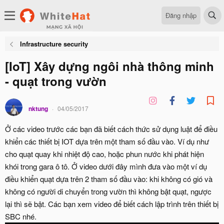
Đăng nhập
Infrastructure security
[IoT] Xây dựng ngôi nhà thông minh
- quạt trong vườn
nktung
04/05/2017
Ở các video trước các bạn đã biết cách thức sử dụng luật để điều
khiển các thiết bị IOT dựa trên một tham số đầu vào. Ví dụ như
cho quạt quay khi nhiệt độ cao, hoặc phun nước khi phát hiện
khói trong gara ô tô. Ở video dưới đây mình đưa vào một ví dụ
điều khiển quạt dựa trên 2 tham số đầu vào: khi không có gió và
không có người di chuyển trong vườn thì không bật quạt, ngược
lại thì sẽ bật. Các bạn xem video để biết cách lập trình trên thiết bị
SBC nhé.