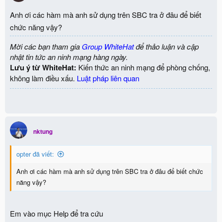
i
o
Anh ơi các hàm mà anh sử dụng trên SBC tra ở đâu để biết
n
chức năng vậy?
s
:
Mời các bạn tham gia
Group WhiteHat
để thảo luận và cập
nhật tin tức an ninh mạng hàng ngày.
Lưu ý từ WhiteHat:
Kiến thức an ninh mạng để phòng chống,
không làm điều xấu.
Luật pháp liên quan
nktung
opter đã viết:
Anh ơi các hàm mà anh sử dụng trên SBC tra ở đâu để biết chức
năng vậy?
Em vào mục Help để tra cứu