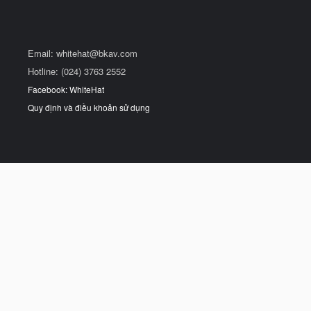
Email:
whitehat@bkav.com
Hotline: (024) 3763 2552
Facebook: WhiteHat
Quy định và điều khoản sử dụng