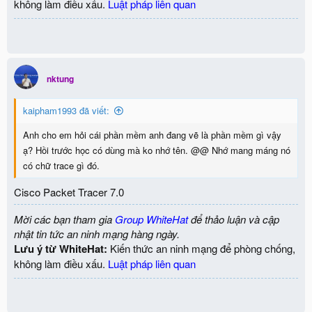
không làm điều xấu.
Luật pháp liên quan
nktung
kaipham1993 đã viết:
Anh cho em hỏi cái phần mềm anh đang vẽ là phần mềm gì vậy
ạ? Hồi trước học có dùng mà ko nhớ tên. @@ Nhớ mang máng nó
có chữ trace gì đó.
Cisco Packet Tracer 7.0
Mời các bạn tham gia
Group WhiteHat
để thảo luận và cập
nhật tin tức an ninh mạng hàng ngày.
Lưu ý từ WhiteHat:
Kiến thức an ninh mạng để phòng chống,
không làm điều xấu.
Luật pháp liên quan