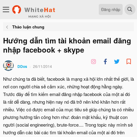
Đăng nhập
Thảo luận chung
Hướng dẫn tìm tài khoản email đăng
nhập facebook + skype
DDos
26/11/2014
Như chúng ta đã biết, facebook là mạng xã hội lớn nhất thế giới, là
nơi con người chia sẻ cảm xúc, những hoạt động hằng ngày.
Trước đây để tìm kiếm email đăng nhập facebook của một ai đó
là rất dễ dàng, nhưng hiện nay nó đã trở nên khó khăn hơn rất
nhiều. Việc có được email của mục tiêu sẽ giúp chúng ta có nhiều
phương hướng tấn công hơn như: đoán mật khẩu, kỹ thuật con
người (social engineering), brute-force.... Trong topic này mình sẽ
hướng dẫn các bài các tìm tài khoản email của một ai đó trên