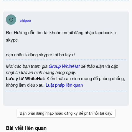
C
chipeo
Re: Hướng dẫn tìm tài khoản email đăng nhập facebook +
skype
nạn nhân k dùng skyper thì bó tay ư
Mời các bạn tham gia
Group WhiteHat
để thảo luận và cập
nhật tin tức an ninh mạng hàng ngày.
Lưu ý từ WhiteHat:
Kiến thức an ninh mạng để phòng chống,
không làm điều xấu.
Luật pháp liên quan
Bạn phải đăng nhập hoặc đăng ký để phản hồi tại đây.
Bài viết liên quan