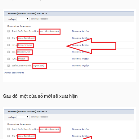
Sau đó, một cửa sổ mới sẽ xuất hiện