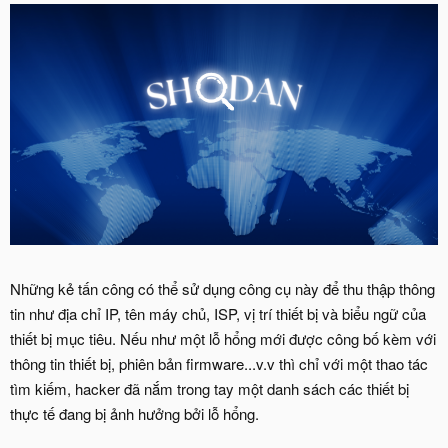
Những kẻ tấn công có thể sử dụng công cụ này để thu thập thông
tin như địa chỉ IP, tên máy chủ, ISP, vị trí thiết bị và biểu ngữ của
thiết bị mục tiêu. Nếu như một lỗ hổng mới được công bố kèm với
thông tin thiết bị, phiên bản firmware...v.v thì chỉ với một thao tác
tìm kiếm, hacker đã nắm trong tay một danh sách các thiết bị
thực tế đang bị ảnh hưởng bởi lỗ hổng.