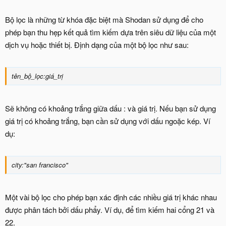
Bộ lọc là những từ khóa đặc biệt mà Shodan sử dụng để cho
phép bạn thu hẹp kết quả tìm kiếm dựa trên siêu dữ liệu của một
dịch vụ hoặc thiết bị. Định dạng của một bộ lọc như sau:
tên_bộ_lọc:giá_trị
Sẽ không có khoảng trắng giữa dấu : và giá trị. Nếu bạn sử dụng
giá trị có khoảng trắng, bạn cần sử dụng với dấu ngoặc kép. Ví
dụ:
city:"san francisco"
Một vài bộ lọc cho phép bạn xác định các nhiều giá trị khác nhau
được phân tách bởi dấu phẩy. Ví dụ, để tìm kiếm hai cổng 21 và
22.