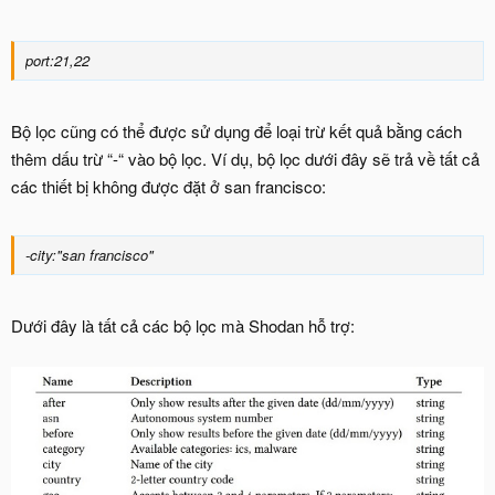
port:21,22
Bộ lọc cũng có thể được sử dụng để loại trừ kết quả bằng cách
thêm dấu trừ “-“ vào bộ lọc. Ví dụ, bộ lọc dưới đây sẽ trả về tất cả
các thiết bị không được đặt ở san francisco:
-city:"san francisco"
Dưới đây là tất cả các bộ lọc mà Shodan hỗ trợ: