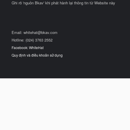
Ghi rõ 'nguồn Bkav' khi phát hành lại thông tin từ Website này
Email:
whitehat@bkav.com
Hotline: (024) 3763 2552
Facebook: WhiteHat
Quy định và điều khoản sử dụng