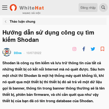
Đăng nhập
Thảo luận chung
Hướng dẫn sử dụng công cụ tìm
kiếm Shodan
DDos
10/07/2022
Shodan là công cụ tìm kiếm và lưu trữ thông tin của tất cả
những thiết bị có kết nối Internet mà nó quét được. Sâu hơn
một chút thì Shodan là một hệ thống máy quét khổng lồ, khi
nó quét qua một thiết bị thì thiết bị đó sẽ trả về một dữ liệu
gọi là banner, thông tin trong banner thông thường sẽ là tên
thiết bị, phiên bản firmware, và chỉ cần quét qua như vậy
thiết bị của bạn đã có tên trong database của Shodan.