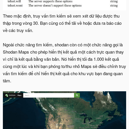
Theo mặc định, truy vấn tìm kiếm sẽ xem xét dữ liệu được thu
thập trong vòng 30. Bạn cũng có thể tải về hoặc đưa ra báo cáo
về các truy vấn.
Ngoài chức năng tìm kiếm, shodan còn có một chức năng gọi là
Shodan Maps cho phép hiển thị kết quả một cách trực quan thay
vì chỉ là kết quả bằng văn bản. Nó hiển thị tối đa 1.000 kết quả
cùng một lúc và khi bạn phóng to/thu nhỏ Maps sẽ điều chỉnh truy
vấn tìm kiếm để chỉ hiển thị kết quả cho khu vực bạn đang quan
tâm.