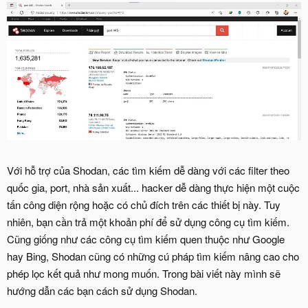
Với hỗ trợ của Shodan, các tìm kiếm dễ dàng với các filter theo
quốc gia, port, nhà sản xuất... hacker dễ dàng thực hiện một cuộc
tấn công diện rộng hoặc có chủ đích trên các thiết bị này. Tuy
nhiên, bạn cần trả một khoản phí để sử dụng công cụ tìm kiếm.
Cũng giống như các công cụ tìm kiếm quen thuộc như Google
hay Bing, Shodan cũng có những cú pháp tìm kiếm nâng cao cho
phép lọc kết quả như mong muốn. Trong bài viết này mình sẽ
hướng dẫn các bạn cách sử dụng Shodan.