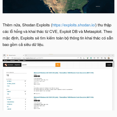
Thêm nữa, Shodan Exploits (
https://exploits.shodan.io/
) thu thập
các lỗ hổng và khai thác từ CVE, Exploit DB và Metasploit. Theo
mặc định, Exploits sẽ tìm kiếm toàn bộ thông tin khai thác có sẵn
bao gồm cả siêu dữ liệu.