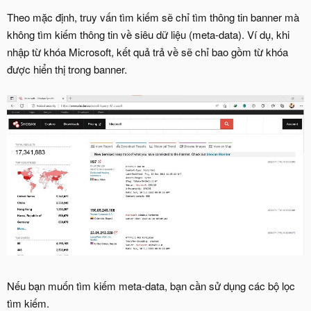
Theo mặc định, truy vấn tìm kiếm sẽ chỉ tìm thông tin banner mà
không tìm kiếm thông tin về siêu dữ liệu (meta-data). Ví dụ, khi
nhập từ khóa Microsoft, kết quả trả về sẽ chỉ bao gồm từ khóa
được hiển thị trong banner.
Nếu bạn muốn tìm kiếm meta-data, bạn cần sử dụng các bộ lọc
tìm kiếm.