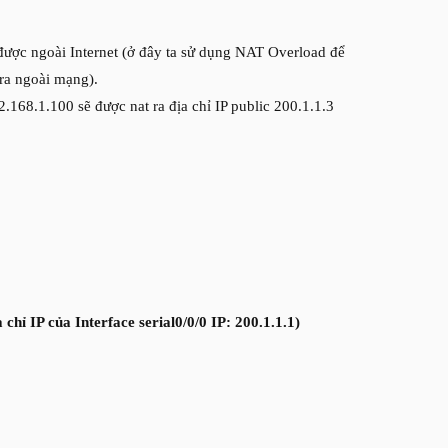
được ngoài Internet (ở đây ta sử dụng NAT Overload để
 ra ngoài mạng).
2.168.1.100 sẽ được nat ra địa chỉ IP public 200.1.1.3
hỉ IP của Interface serial0/0/0 IP: 200.1.1.1)