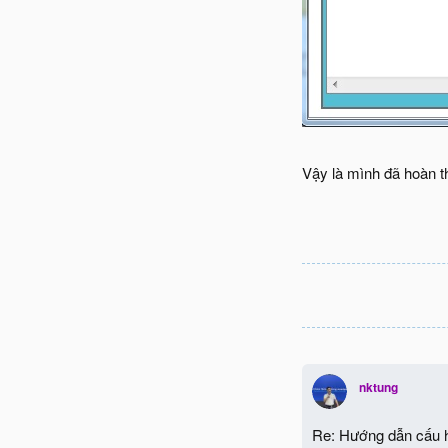
Vậy là mình đã hoàn t
nktung
Re: Hướng dẫn cấu h