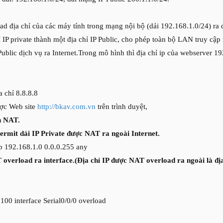
d địa chỉ của các máy tính trong mạng nội bộ (dải 192.168.1.0/24) ra 
ỉ IP private thành một địa chỉ IP Public, cho phép toàn bộ LAN truy cập
ublic dịch vụ ra Internet.Trong mô hình thì địa chỉ ip của webserver 19
 chỉ 8.8.8.8
ược Web site
http://bkav.com.vn
trên trình duyệt,
h NAT.
rmit dải IP Private được NAT ra ngoài Internet.
ip 192.168.1.0 0.0.0.255 any
verload ra interface.(Địa chỉ IP được NAT overload ra ngoài là địa c
t 100 interface Serial0/0/0 overload