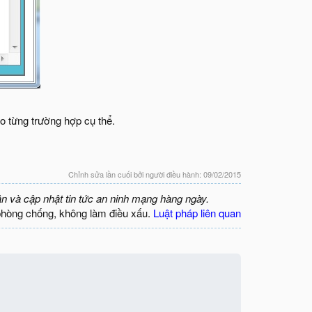
o từng trường hợp cụ thể.
Chỉnh sửa lần cuối bởi người điều hành:
09/02/2015
ận và cập nhật tin tức an ninh mạng hàng ngày.
phòng chống, không làm điều xấu.
Luật pháp liên quan