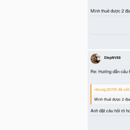
Mình thuê được 2 địa
DiepNV88
Re: Hướng dẫn cấu h
nktung;20705 đã viết
Mình thuê được 2 địa
Anh đặt câu hỏi rõ 