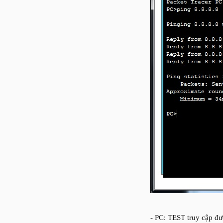
- PC: TEST truy cập đ