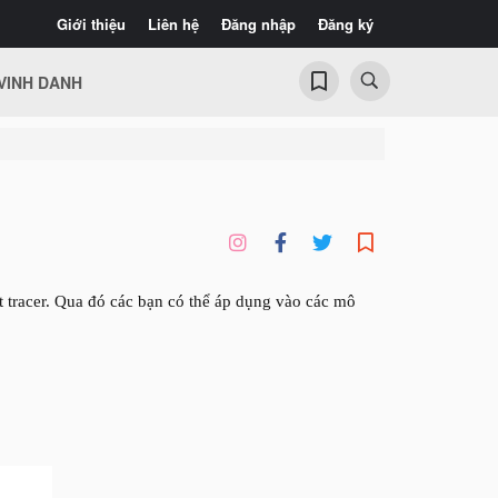
Giới thiệu
Liên hệ
Đăng nhập
Đăng ký
VINH DANH
 tracer. Qua đó các bạn có thể áp dụng vào các mô