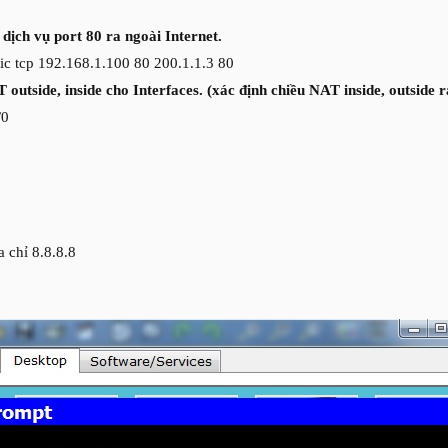
ịch vụ port 80 ra ngoài Internet.
atic tcp 192.168.1.100 80 200.1.1.3 80
outside, inside cho Interfaces. (xác định chiều NAT inside, outside r
/0
 chỉ 8.8.8.8