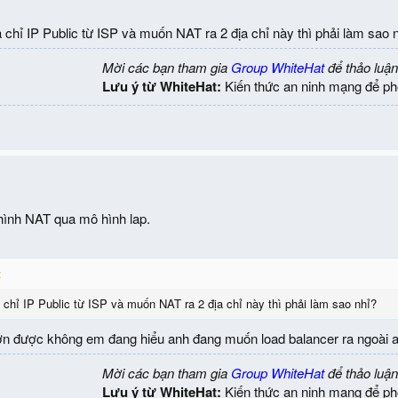
 chỉ IP Public từ ISP và muốn NAT ra 2 địa chỉ này thì phải làm sao 
Mời các bạn tham gia
Group WhiteHat
để thảo luận
Lưu ý từ WhiteHat:
Kiến thức an ninh mạng để ph
ình NAT qua mô hình lap.
:
 chỉ IP Public từ ISP và muốn NAT ra 2 địa chỉ này thì phải làm sao nhỉ?
hơn được không em đang hiểu anh đang muốn load balancer ra ngoài 
Mời các bạn tham gia
Group WhiteHat
để thảo luận
Lưu ý từ WhiteHat:
Kiến thức an ninh mạng để ph