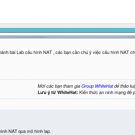
hành bài Lab cấu hình NAT , các bạn cần chú ý việc cấu hình NAT ch
Mời các bạn tham gia
Group WhiteHat
để thảo lu
Lưu ý từ WhiteHat:
Kiến thức an ninh mạng để 
ình NAT qua mô hình lap.