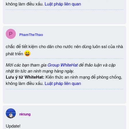
không làm điều xấu.
Luật pháp liên quan
P
PhamTheThao
chắc để tiết kiệm cho dân cho nước nên dùng luôn ssl của nhà
phát triển
Mời các bạn tham gia
Group WhiteHat
để thảo luận và cập
nhật tin tức an ninh mạng hàng ngày.
Lưu ý từ WhiteHat:
Kiến thức an ninh mạng để phòng chống,
không làm điều xấu.
Luật pháp liên quan
nktung
Update!