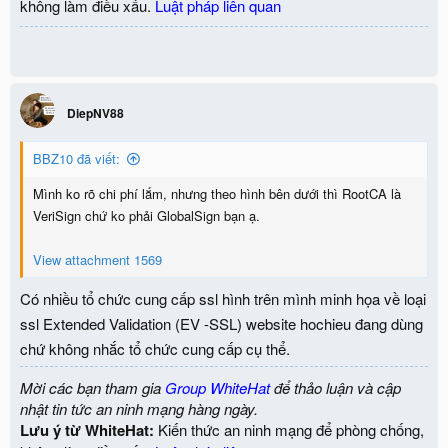
không làm điều xấu.
Luật pháp liên quan
DiepNV88
BBZ10 đã viết:
Mình ko rõ chi phí lắm, nhưng theo hình bên dưới thì RootCA là
VeriSign chứ ko phải GlobalSign bạn ạ.
View attachment 1569
Có nhiều tổ chức cung cấp ssl hình trên mình minh họa về loại
ssl Extended Validation (EV -SSL) website hochieu đang dùng
chứ không nhắc tổ chức cung cấp cụ thể.
Mời các bạn tham gia
Group WhiteHat
để thảo luận và cập
nhật tin tức an ninh mạng hàng ngày.
Lưu ý từ WhiteHat:
Kiến thức an ninh mạng để phòng chống,