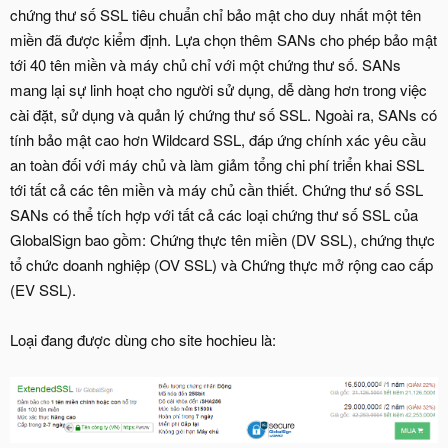
chứng thư số SSL tiêu chuẩn chỉ bảo mật cho duy nhất một tên
miền đã được kiểm định. Lựa chọn thêm SANs cho phép bảo mật
tới 40 tên miền và máy chủ chỉ với một chứng thư số. SANs
mang lại sự linh hoạt cho người sử dụng, dễ dàng hơn trong việc
cài đặt, sử dụng và quản lý chứng thư số SSL. Ngoài ra, SANs có
tính bảo mật cao hơn Wildcard SSL, đáp ứng chính xác yêu cầu
an toàn đối với máy chủ và làm giảm tổng chi phí triển khai SSL
tới tất cả các tên miền và máy chủ cần thiết. Chứng thư số SSL
SANs có thể tích hợp với tất cả các loại chứng thư số SSL của
GlobalSign bao gồm: Chứng thực tên miền (DV SSL), chứng thực
tổ chức doanh nghiệp (OV SSL) và Chứng thực mở rộng cao cấp
(EV SSL).
Loại đang được dùng cho site hochieu là: