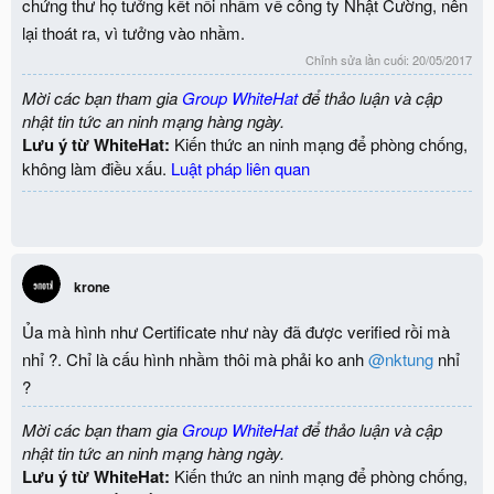
chứng thư họ tưởng kết nối nhầm về công ty Nhật Cường, nên
lại thoát ra, vì tưởng vào nhầm.
Chỉnh sửa lần cuối:
20/05/2017
Mời các bạn tham gia
Group WhiteHat
để thảo luận và cập
nhật tin tức an ninh mạng hàng ngày.
Lưu ý từ WhiteHat:
Kiến thức an ninh mạng để phòng chống,
không làm điều xấu.
Luật pháp liên quan
krone
Ủa mà hình như Certificate như này đã được verified rồi mà
nhỉ ?. Chỉ là cấu hình nhầm thôi mà phải ko anh
@nktung
nhỉ
?
Mời các bạn tham gia
Group WhiteHat
để thảo luận và cập
nhật tin tức an ninh mạng hàng ngày.
Lưu ý từ WhiteHat:
Kiến thức an ninh mạng để phòng chống,