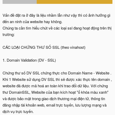
Vấn đề đặt ra ở đây là liệu nhầm lẫn như vậy thì có ảnh hưởng gì
đến an ninh của website hay không.
Chúng ta cần tìm hiểu chút về các loại ssl đang hoạt động trên thị
trường:
CÁC LOẠI CHỨNG THƯ SỐ SSL (theo vinahost)
1. Domain Validation (DV - SSL)
Chứng thư số DV SSL chứng thực cho Domain Name - Website .
Khi 1 Website sử dụng DV SSL thì sẽ được xác thực tên domain ,
website đã được mã hoá an toàn khi trao đổi dữ liệu. Với chứng
thư DomainSSL, Website của bạn kích hoạt "ổ khóa màu xanh"
và được bảo mật trong giao dịch thương mại điện tử, thông tin
đăng nhập tài khoản web, email trực tuyến, lưu lượng mạng và
dịch vụ trực tuyến.