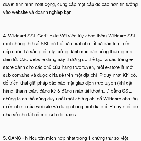
duyệt tình hình hoạt động, cung cấp một cấp độ cao hơn tin tưởng
vào website và doanh nghiệp bạn
4. Wildcard SSL Certificate Với việc tùy chọn thêm Wildcard SSL,
một chứng thư số SSL có thể bảo mật cho tất cả các tên miền
cấp dưới. Là sản phẩm lý tưởng dành cho các cổng thương mại
điện tử. Các website dạng này thường có thể tạo ra các trang e-
store dành cho các chủ cửa hàng trực tuyến, mỗi e-store là một
sub domains và được chia sẻ trên một địa chỉ IP duy nhất.Khi đó,
để triển khai giải pháp bảo bảo mật giao dịch trực tuyến (khi đặt
hàng, thanh toán, đăng ký & đăng nhập tài khoản,...) bằng SSL,
chúng ta có thể dùng duy nhất một chứng chỉ số Wildcard cho tên
miền chính của website và dùng chung một địa chỉ IP duy nhất để
chia sẻ cho tất cả mọi sub domains.
5. SANS - Nhiều tên miền hợp nhất trong 1 chứng thư số Một