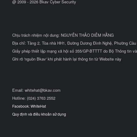
@ 2009 -
2026
Bkav Cyber Security
Chịu trách nhiệm nội dung: NGUYỄN THẢO DIỄM HẰNG
Địa chỉ: Tầng 2, Tòa nhà HH1, Đường Dương Đình Nghệ, Phường Cầu 
Giấy phép thiết lập mạng xã hội số 355/GP-BTTTT do Bộ Thông tin và
Ghi rõ 'nguồn Bkav' khi phát hành lại thông tin từ Website này
Email:
whitehat@bkav.com
Hotline: (024) 3763 2552
Facebook: WhiteHat
Quy định và điều khoản sử dụng