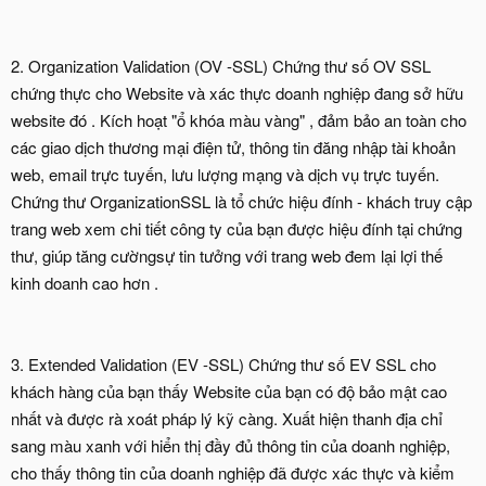
2. Organization Validation (OV -SSL) Chứng thư số OV SSL
chứng thực cho Website và xác thực doanh nghiệp đang sở hữu
website đó . Kích hoạt "ổ khóa màu vàng" , đảm bảo an toàn cho
các giao dịch thương mại điện tử, thông tin đăng nhập tài khoản
web, email trực tuyến, lưu lượng mạng và dịch vụ trực tuyến.
Chứng thư OrganizationSSL là tổ chức hiệu đính - khách truy cập
trang web xem chi tiết công ty của bạn được hiệu đính tại chứng
thư, giúp tăng cườngsự tin tưởng với trang web đem lại lợi thế
kinh doanh cao hơn .
3. Extended Validation (EV -SSL) Chứng thư số EV SSL cho
khách hàng của bạn thấy Website của bạn có độ bảo mật cao
nhất và được rà xoát pháp lý kỹ càng. Xuất hiện thanh địa chỉ
sang màu xanh với hiển thị đầy đủ thông tin của doanh nghiệp,
cho thấy thông tin của doanh nghiệp đã được xác thực và kiểm