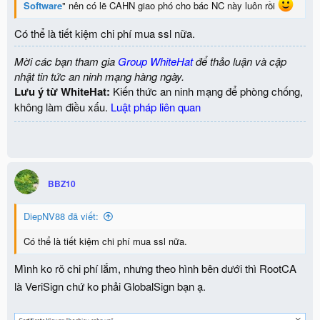
Software
" nên có lẽ CAHN giao phó cho bác NC này luôn rồi
Có thể là tiết kiệm chi phí mua ssl nữa.
Mời các bạn tham gia
Group WhiteHat
để thảo luận và cập
nhật tin tức an ninh mạng hàng ngày.
Lưu ý từ WhiteHat:
Kiến thức an ninh mạng để phòng chống,
không làm điều xấu.
Luật pháp liên quan
BBZ10
DiepNV88 đã viết:
Có thể là tiết kiệm chi phí mua ssl nữa.
Mình ko rõ chi phí lắm, nhưng theo hình bên dưới thì RootCA
là VeriSign chứ ko phải GlobalSign bạn ạ.