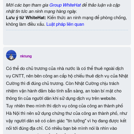
Mời các bạn tham gia
Group WhiteHat
để thảo luận và cập
nhật tin tức an ninh mạng hàng ngày.
Lưu ý từ WhiteHat:
Kiến thức an ninh mạng để phòng chống,
không làm điều xấu.
Luật pháp liên quan
nktung
Có thể do chủ trương của nhà nước là có thể thuê ngoài dịch
vụ CNTT, nên bên công an cấp hộ chiếu thuê dịch vụ của Nhật
Cường thì đi đúng chủ trương. Còn Nhật Cường chịu trách
nhiệm vận hành đảm bảo tính sẵn sàng, an toàn bí mật cho
thông tin của người dân khi sử dụng dịch vụ trên website.
Tuy nhiên theo mình thì dịch vụ công của công an thành phố
Hà Nội thì nên sử dụng chứng thư của công an thành phố, như
vậy người dân sẽ có cảm giác "tin tưởng" vì họ đang được kết
nối tới đúng địa chỉ. Có nhiều bạn bè mình nói là nhìn vào