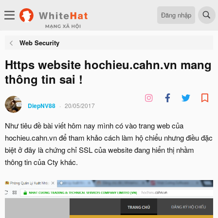
Đăng nhập
Web Security
Https website hochieu.cahn.vn mang
thông tin sai !
DiepNV88
20/05/2017
Như tiêu đề bài viết hôm nay mình có vào trang web của
hochieu.cahn.vn để tham khảo cách làm hộ chiểu nhưng điều đặc
biệt ở đây là chứng chỉ SSL của website đang hiển thị nhầm
thông tin của Cty khác.