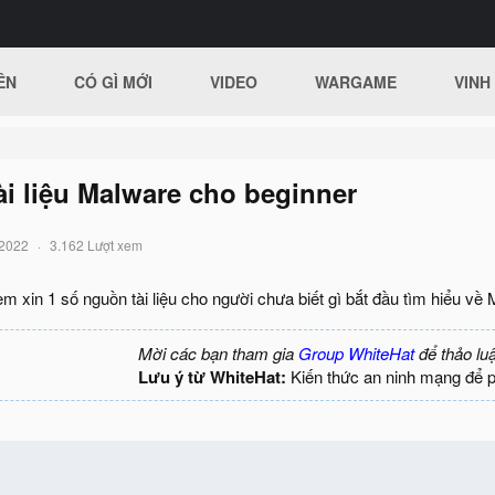
ÊN
CÓ GÌ MỚI
VIDEO
WARGAME
VINH
tài liệu Malware cho beginner
/2022
3.162 Lượt xem
m xin 1 số nguồn tài liệu cho người chưa biết gì bắt đầu tìm hiểu v
Mời các bạn tham gia
Group WhiteHat
để thảo lu
Lưu ý từ WhiteHat:
Kiến thức an ninh mạng để 