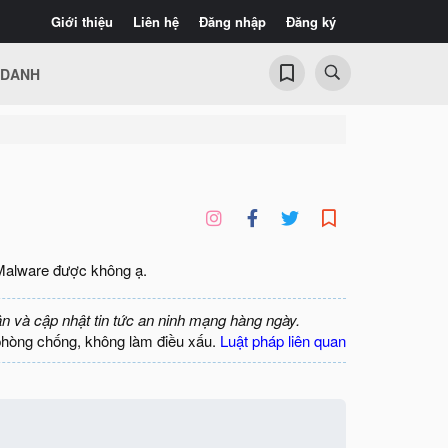
Giới thiệu
Liên hệ
Đăng nhập
Đăng ký
 DANH
ề Malware được không ạ.
ận và cập nhật tin tức an ninh mạng hàng ngày.
phòng chống, không làm điều xấu.
Luật pháp liên quan