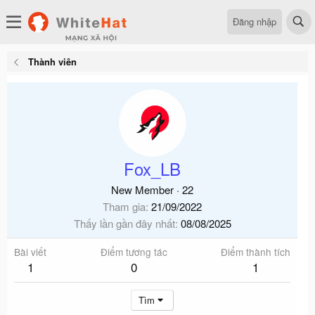
Đăng nhập
Thành viên
Fox_LB
New Member
·
22
Tham gia
21/09/2022
Thấy lần gần đây nhất
08/08/2025
Bài viết
Điểm tương tác
Điểm thành tích
1
0
1
Tìm