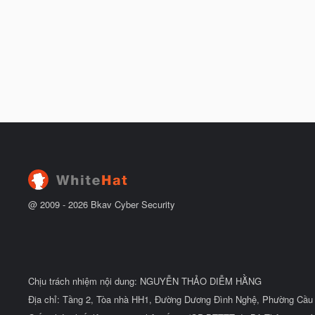
@ 2009 -
2026
Bkav Cyber Security
Chịu trách nhiệm nội dung: NGUYỄN THẢO DIỄM HẰNG
Địa chỉ: Tầng 2, Tòa nhà HH1, Đường Dương Đình Nghệ, Phường Cầu 