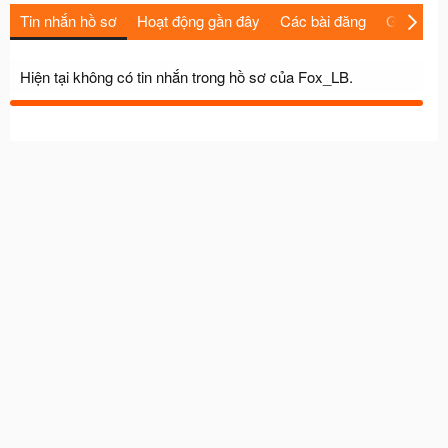
Tin nhắn hồ sơ
Hoạt động gần đây
Các bài đăng
Giới thiệu
Hiện tại không có tin nhắn trong hồ sơ của Fox_LB.