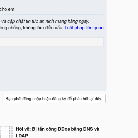
e cho em
 và cập nhật tin tức an ninh mạng hàng ngày.
òng chống, không làm điều xấu.
Luật pháp liên quan
Bạn phải đăng nhập hoặc đăng ký để phản hồi tại đây.
Hỏi về: Bị tấn công DDos bằng DNS và
LDAP