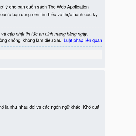
gợi ý cho bạn cuốn sách The Web Application
oài ra bạn cũng nên tìm hiểu và thực hành các kỹ
 và cập nhật tin tức an ninh mạng hàng ngày.
òng chống, không làm điều xấu.
Luật pháp liên quan
vì nó là như nhau đối vs các ngôn ngữ khác. Khó quá