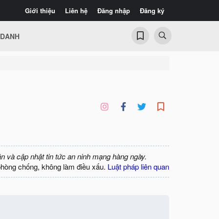
Giới thiệu
Liên hệ
Đăng nhập
Đăng ký
 DANH
ận và cập nhật tin tức an ninh mạng hàng ngày.
phòng chống, không làm điều xấu.
Luật pháp liên quan