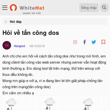
Đăng nhập
Hỏi đáp
Hỏi về tấn công dos
H
Hanpvd
08/10/2018
Anh chị cho em hỏi về cách tấn công dos như trong mô hình, em
dùng client tấn công vào web server nhưng server vẫn hoạt động
bình thường ạ. Em dùng tool tải trên mạng, thử trên winxp với
linux đều không đc.
Mong mn giúp e với ạ, vì e đang làm bt lớn giải pháp chống tấn
công trên mạng(tấn công dos)
Em cảm ơn nhiều ạ