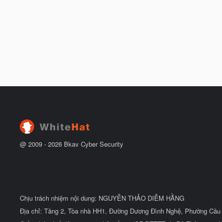
@ 2009 -
2026
Bkav Cyber Security
Chịu trách nhiệm nội dung: NGUYỄN THẢO DIỄM HẰNG
Địa chỉ: Tầng 2, Tòa nhà HH1, Đường Dương Đình Nghệ, Phường Cầu 