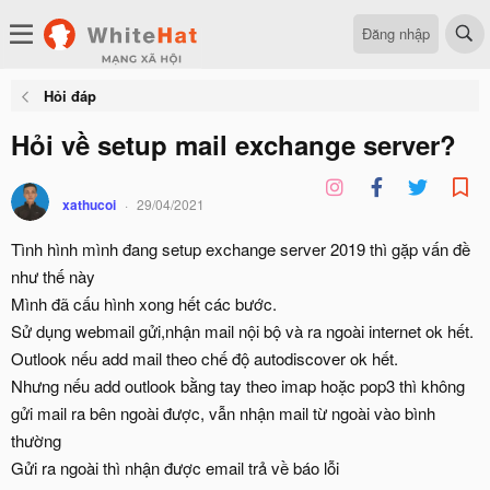
Đăng nhập
Hỏi đáp
Hỏi về setup mail exchange server?
xathucoi
29/04/2021
Tình hình mình đang setup exchange server 2019 thì gặp vấn đề
như thế này
Mình đã cấu hình xong hết các bước.
Sử dụng webmail gửi,nhận mail nội bộ và ra ngoài internet ok hết.
Outlook nếu add mail theo chế độ autodiscover ok hết.
Nhưng nếu add outlook bằng tay theo imap hoặc pop3 thì không
gửi mail ra bên ngoài được, vẫn nhận mail từ ngoài vào bình
thường
Gửi ra ngoài thì nhận được email trả về báo lỗi