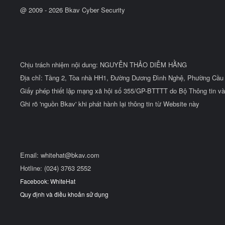
@ 2009 -
2026
Bkav Cyber Security
Chịu trách nhiệm nội dung: NGUYỄN THẢO DIỄM HẰNG
Địa chỉ: Tầng 2, Tòa nhà HH1, Đường Dương Đình Nghệ, Phường Cầu 
Giấy phép thiết lập mạng xã hội số 355/GP-BTTTT do Bộ Thông tin và
Ghi rõ 'nguồn Bkav' khi phát hành lại thông tin từ Website này
Email:
whitehat@bkav.com
Hotline: (024) 3763 2552
Facebook: WhiteHat
Quy định và điều khoản sử dụng