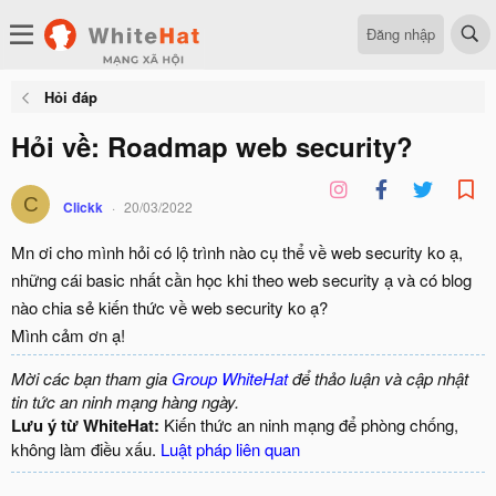
Đăng nhập
Hỏi đáp
Hỏi về: Roadmap web security?
C
Clickk
20/03/2022
Mn ơi cho mình hỏi có lộ trình nào cụ thể về web security ko ạ,
những cái basic nhất cần học khi theo web security ạ và có blog
nào chia sẻ kiến thức về web security ko ạ?
Mình cảm ơn ạ!
Mời các bạn tham gia
Group WhiteHat
để thảo luận và cập nhật
tin tức an ninh mạng hàng ngày.
Lưu ý từ WhiteHat:
Kiến thức an ninh mạng để phòng chống,
không làm điều xấu.
Luật pháp liên quan