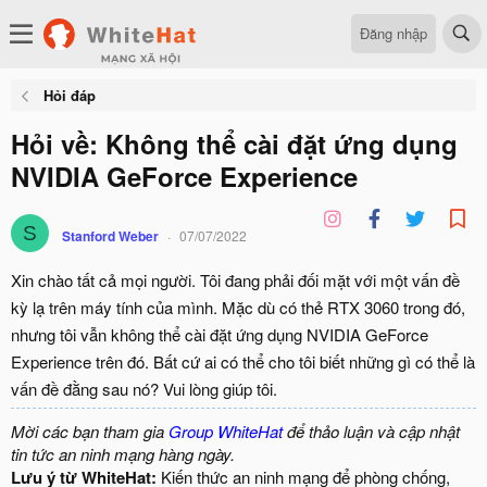
Đăng nhập
Hỏi đáp
Hỏi về: Không thể cài đặt ứng dụng
NVIDIA GeForce Experience
S
Stanford Weber
07/07/2022
Xin chào tất cả mọi người. Tôi đang phải đối mặt với một vấn đề
kỳ lạ trên máy tính của mình. Mặc dù có thẻ RTX 3060 trong đó,
nhưng tôi vẫn không thể cài đặt ứng dụng NVIDIA GeForce
Experience trên đó. Bất cứ ai có thể cho tôi biết những gì có thể là
vấn đề đằng sau nó? Vui lòng giúp tôi.
Mời các bạn tham gia
Group WhiteHat
để thảo luận và cập nhật
tin tức an ninh mạng hàng ngày.
Lưu ý từ WhiteHat:
Kiến thức an ninh mạng để phòng chống,