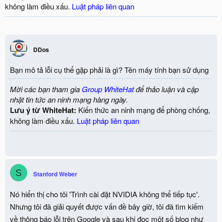
không làm điều xấu.
Luật pháp liên quan
DDos
Bạn mô tả lỗi cụ thể gặp phải là gì? Tên máy tính bạn sử dụng
Mời các bạn tham gia
Group WhiteHat
để thảo luận và cập
nhật tin tức an ninh mạng hàng ngày.
Lưu ý từ WhiteHat:
Kiến thức an ninh mạng để phòng chống,
không làm điều xấu.
Luật pháp liên quan
S
Stanford Weber
Nó hiển thị cho tôi 'Trình cài đặt NVIDIA không thể tiếp tục'.
Nhưng tôi đã giải quyết được vấn đề bây giờ, tôi đã tìm kiếm
về thông báo lỗi trên Google và sau khi đọc một số blog như