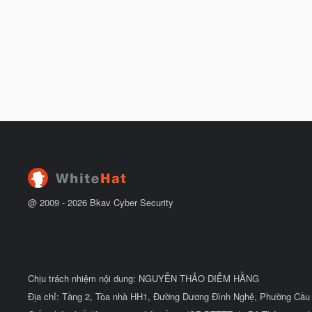
@ 2009 -
2026
Bkav Cyber Security
Chịu trách nhiệm nội dung: NGUYỄN THẢO DIỄM HẰNG
Địa chỉ: Tầng 2, Tòa nhà HH1, Đường Dương Đình Nghệ, Phường Cầu 