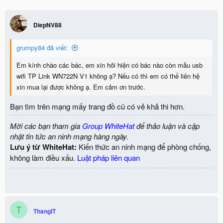
DiepNV88
grumpy84 đã viết:
Em kính chào các bác, em xin hỏi hiện có bác nào còn mẫu usb
wifi TP Link WN722N V1 không ạ? Nếu có thì em có thể liên hệ
xin mua lại được không ạ. Em cảm ơn trước.
Bạn tìm trên mạng mấy trang đồ cũ có vẻ khả thi hơn.
Mời các bạn tham gia
Group WhiteHat
để thảo luận và cập
nhật tin tức an ninh mạng hàng ngày.
Lưu ý từ WhiteHat:
Kiến thức an ninh mạng để phòng chống,
không làm điều xấu.
Luật pháp liên quan
T
ThangIT