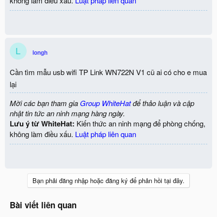
không làm điều xấu.
Luật pháp liên quan
L
longh
Cần tìm mẫu usb wifi TP Link WN722N V1 cũ ai có cho e mua
lại
Mời các bạn tham gia
Group WhiteHat
để thảo luận và cập
nhật tin tức an ninh mạng hàng ngày.
Lưu ý từ WhiteHat:
Kiến thức an ninh mạng để phòng chống,
không làm điều xấu.
Luật pháp liên quan
Bạn phải đăng nhập hoặc đăng ký để phản hồi tại đây.
Bài viết liên quan