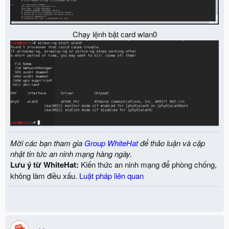
Chạy lệnh bật card wlan0​
Mời các bạn tham gia
Group WhiteHat
để thảo luận và cập
nhật tin tức an ninh mạng hàng ngày.
Lưu ý từ WhiteHat:
Kiến thức an ninh mạng để phòng chống,
không làm điều xấu.
Luật pháp liên quan