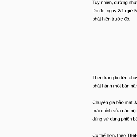
Tuy nhiên, dường như 
Do đó, ngày 2/1 (giờ 
phát hiện trước đó.
Theo trang tin tức c
phát hành một bản nân
Chuyên gia bảo mật Ja
mái chỉnh sửa các nội
dùng sử dụng phiên bả
Cụ thể hơn, theo
The