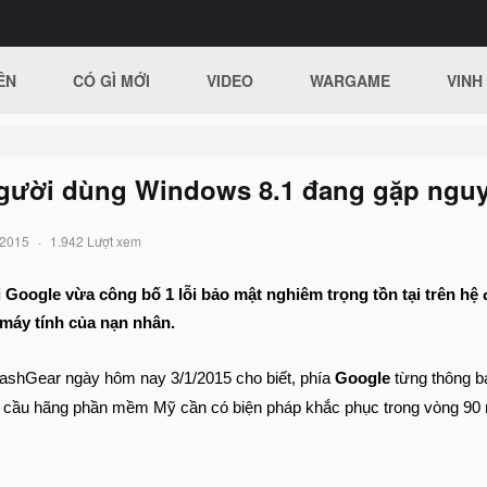
ÊN
CÓ GÌ MỚI
VIDEO
WARGAME
VINH
người dùng Windows 8.1 đang gặp ngu
/2015
1.942 Lượt xem
Google vừa công bố 1 lỗi bảo mật nghiêm trọng tồn tại trên hệ
 máy tính của nạn nhân.
lashGear ngày hôm nay 3/1/2015 cho biết, phía
Google
từng thông bá
 cầu hãng phần mềm Mỹ cần có biện pháp khắc phục trong vòng 90 ng