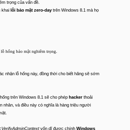
êm trọng của vấn đề.
g khai
lỗi bảo mật zero-day
trên Windows 8.1 mà họ
c lỗ hổng bảo mật nghiêm trọng.
ác nhận lỗ hổng này, đồng thời cho biết hãng sẽ sớm
 thống trên Windows 8.1 sẽ cho phép
hacker
thoải
 nhân, và điều này có nghĩa là hàng triệu người
mật.
cVerifyAdminContext
vốn dĩ được chính
Windows