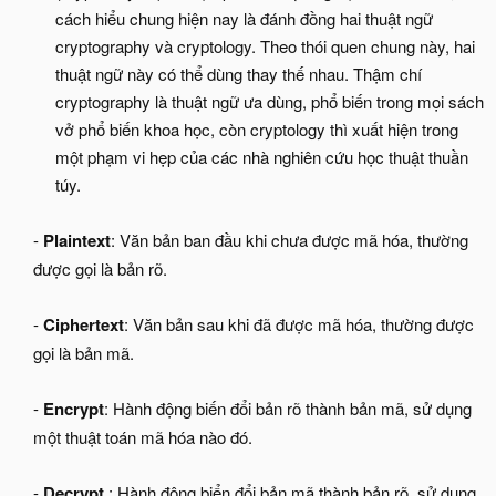
cách hiểu chung hiện nay là đánh đồng hai thuật ngữ
cryptography và cryptology. Theo thói quen chung này, hai
thuật ngữ này có thể dùng thay thế nhau. Thậm chí
cryptography là thuật ngữ ưa dùng, phổ biến trong mọi sách
vở phổ biến khoa học, còn cryptology thì xuất hiện trong
một phạm vi hẹp của các nhà nghiên cứu học thuật thuần
túy.​
-
Plaintext
: Văn bản ban đầu khi chưa được mã hóa, thường
được gọi là bản rõ.​
-
Ciphertext
: Văn bản sau khi đã được mã hóa, thường được
gọi là bản mã.​
-
Encrypt
: Hành động biến đổi bản rõ thành bản mã, sử dụng
một thuật toán mã hóa nào đó.​
-
Decrypt
: Hành động biển đổi bản mã thành bản rõ, sử dụng