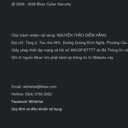
@ 2009 -
2026
Bkav Cyber Security
Chịu trách nhiệm nội dung: NGUYỄN THẢO DIỄM HẰNG
Địa chỉ: Tầng 2, Tòa nhà HH1, Đường Dương Đình Nghệ, Phường Cầu 
Giấy phép thiết lập mạng xã hội số 355/GP-BTTTT do Bộ Thông tin và
Ghi rõ 'nguồn Bkav' khi phát hành lại thông tin từ Website này
Email:
whitehat@bkav.com
Hotline: (024) 3763 2552
Facebook: WhiteHat
Quy định và điều khoản sử dụng