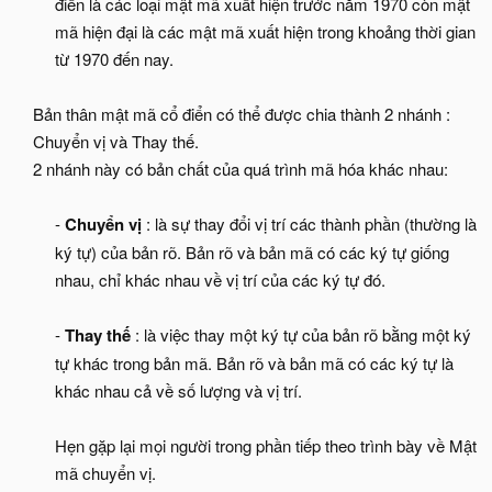
điển là các loại mật mã xuất hiện trước năm 1970 còn mật
mã hiện đại là các mật mã xuất hiện trong khoảng thời gian
từ 1970 đến nay.​
Bản thân mật mã cổ điển có thể được chia thành 2 nhánh :
Chuyển vị và Thay thế.​
2 nhánh này có bản chất của quá trình mã hóa khác nhau:​
-
Chuyển vị
: là sự thay đổi vị trí các thành phần (thường là
ký tự) của bản rõ. Bản rõ và bản mã có các ký tự giống
nhau, chỉ khác nhau về vị trí của các ký tự đó.​
-
Thay thế
: là việc thay một ký tự của bản rõ bằng một ký
tự khác trong bản mã. Bản rõ và bản mã có các ký tự là
khác nhau cả về số lượng và vị trí.​
Hẹn gặp lại mọi người trong phần tiếp theo trình bày về Mật
mã chuyển vị.​