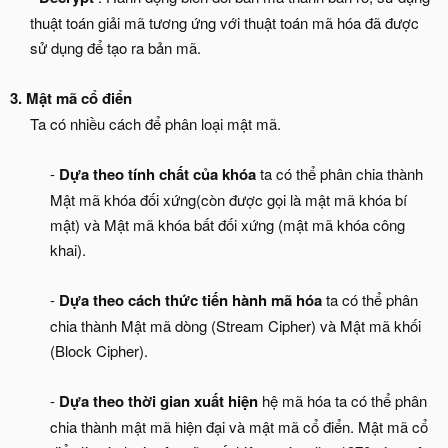
thuật toán giải mã tương ứng với thuật toán mã hóa đã được
sử dụng để tạo ra bản mã.​
3. Mật mã cổ điển
Ta có nhiều cách để phân loại mật mã.​
-
Dựa theo tính chất của khóa
ta có thể phân chia thành
Mật mã khóa đối xứng(còn được gọi là mật mã khóa bí
mật) và Mật mã khóa bất đối xứng (mật mã khóa công
khai).​
-
Dựa theo cách thức tiến hành mã hóa
ta có thể phân
chia thành Mật mã dòng (Stream Cipher) và Mật mã khối
(Block Cipher).​
-
Dựa theo thời gian xuất hiện
hệ mã hóa ta có thể phân
chia thành mật mã hiện đại và mật mã cổ điển. Mật mã cổ