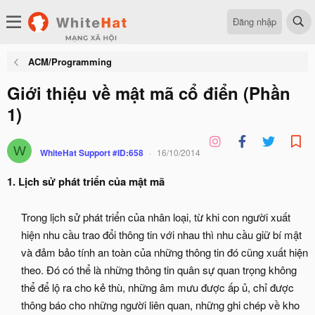
Đăng nhập
ACM/Programming
Giới thiệu về mật mã cổ điển (Phần
1)
W
WhiteHat Support #ID:658
16/10/2014
1. Lịch sử phát triển của mật mã
Trong lịch sử phát triển của nhân loại, từ khi con người xuất
hiện nhu cầu trao đổi thông tin với nhau thì nhu cầu giữ bí mật
và đảm bảo tính an toàn của những thông tin đó cũng xuất hiện
theo. Đó có thể là những thông tin quân sự quan trọng không
thể để lộ ra cho kẻ thù, những âm mưu được ấp ủ, chỉ được
thông báo cho những người liên quan, những ghi chép về kho