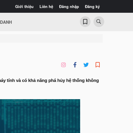
Giới thiệu
Liên hệ
Đăng nhập
Đăng ký
 DANH
áy tính và có khả năng phá hủy hệ thống không