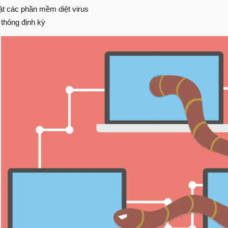
t các phần mềm diệt virus
 thông định kỳ