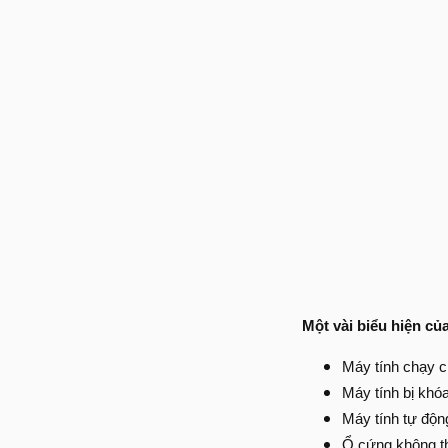
Một vài biểu hiện củ
Máy tính chạy 
Máy tính bị khóa
Máy tính tự động
Ổ cứng không t