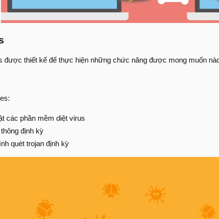
s
es được thiết kế để thực hiện những chức năng được mong muốn nào
es:
t các phần mềm diệt virus
 thông định kỳ
nh quét trojan định kỳ