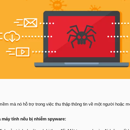
ềm mà nó hỗ trợ trong việc thu thập thông tin về một người hoặc m
a máy tính nếu bị nhiễm spyware: