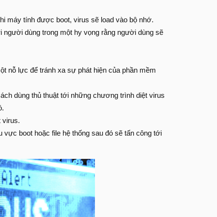
khi máy tính được boot, virus sẽ load vào bộ nhớ.
tới người dùng trong một hy vọng rằng người dùng sẽ
 một nỗ lực để tránh xa sự phát hiện của phần mềm
ch dùng thủ thuật tới những chương trình diệt virus
ó.
 virus.
hu vực boot hoặc file hệ thống sau đó sẽ tấn công tới