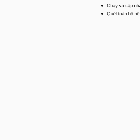
Chạy và cập nhậ
Quét toàn bộ hệ