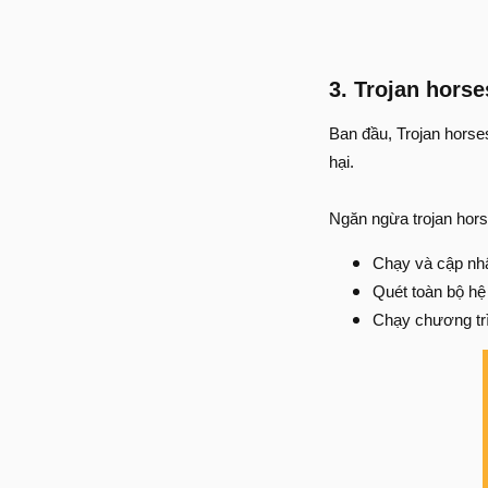
3. Trojan horse
Ban đầu, Trojan hors
hại.
Ngăn ngừa trojan hors
Chạy và cập nhậ
Quét toàn bộ hệ
Chạy chương trì