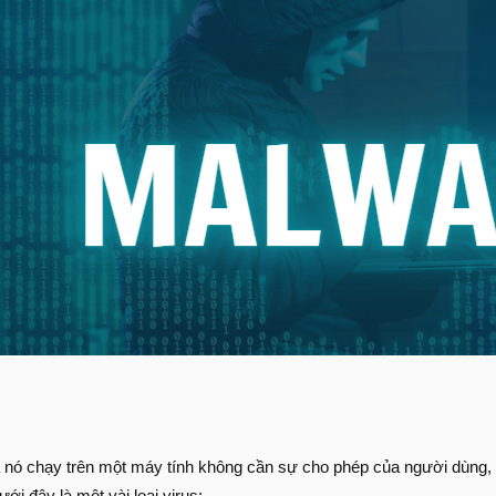
 nó chạy trên một máy tính không cần sự cho phép của người dùng, 
ưới đây là một vài loại virus: