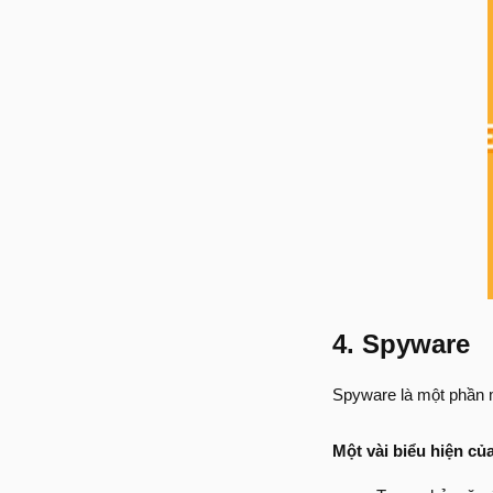
4. Spyware
Spyware là một phần m
Một vài biểu hiện củ