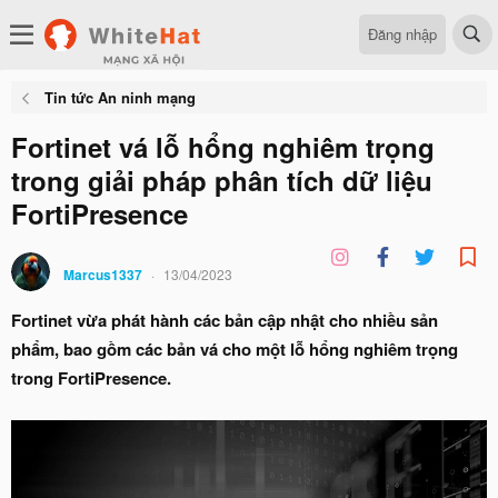
Đăng nhập
Tin tức An ninh mạng
Fortinet vá lỗ hổng nghiêm trọng
trong giải pháp phân tích dữ liệu
FortiPresence
Marcus1337
13/04/2023
Fortinet vừa phát hành các bản cập nhật cho nhiều sản
phẩm, bao gồm các bản vá cho một lỗ hổng nghiêm trọng
trong FortiPresence.