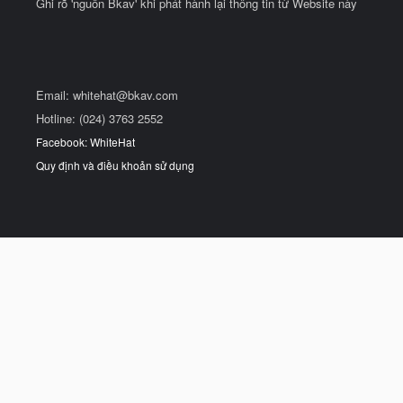
Ghi rõ 'nguồn Bkav' khi phát hành lại thông tin từ Website này
Email:
whitehat@bkav.com
Hotline: (024) 3763 2552
Facebook: WhiteHat
Quy định và điều khoản sử dụng