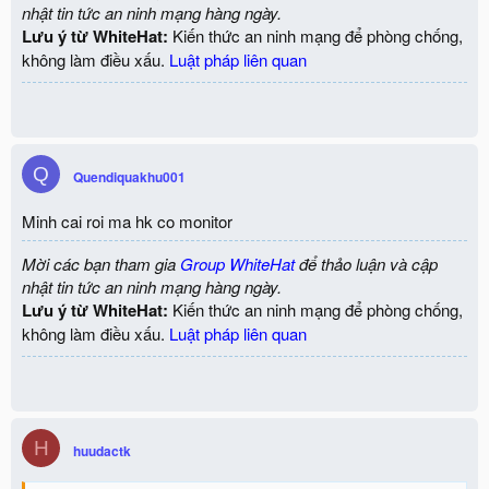
nhật tin tức an ninh mạng hàng ngày.
Lưu ý từ WhiteHat:
Kiến thức an ninh mạng để phòng chống,
không làm điều xấu.
Luật pháp liên quan
Q
Quendiquakhu001
Minh cai roi ma hk co monitor
Mời các bạn tham gia
Group WhiteHat
để thảo luận và cập
nhật tin tức an ninh mạng hàng ngày.
Lưu ý từ WhiteHat:
Kiến thức an ninh mạng để phòng chống,
không làm điều xấu.
Luật pháp liên quan
H
huudactk