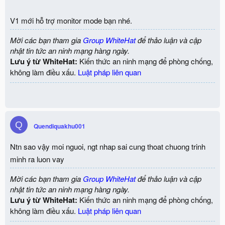
V1 mới hỗ trợ monitor mode bạn nhé.
Mời các bạn tham gia
Group WhiteHat
để thảo luận và cập
nhật tin tức an ninh mạng hàng ngày.
Lưu ý từ WhiteHat:
Kiến thức an ninh mạng để phòng chống,
không làm điều xấu.
Luật pháp liên quan
Q
Quendiquakhu001
Ntn sao vậy moi nguoi, ngt nhap sai cung thoat chuong trinh
minh ra luon vay
Mời các bạn tham gia
Group WhiteHat
để thảo luận và cập
nhật tin tức an ninh mạng hàng ngày.
Lưu ý từ WhiteHat:
Kiến thức an ninh mạng để phòng chống,
không làm điều xấu.
Luật pháp liên quan