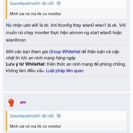
Quendiquakhu001 đã viết:
Minh cai roi ma hk co monitor
Nó nhận usb wifi là dc .khi ifconfig thay wlan0 wlan1 là ok. Với
muốn nó chạy moniter thực hiện airmon-ng start wlan0 hoặc
wlan0mon
Mời các bạn tham gia
Group WhiteHat
để thảo luận và cập
nhật tin tức an ninh mạng hàng ngày.
Lưu ý từ WhiteHat:
Kiến thức an ninh mạng để phòng chống,
không làm điều xấu.
Luật pháp liên quan
whf
Quendiquakhu001 đã viết:
Minh cai roi ma hk co monitor