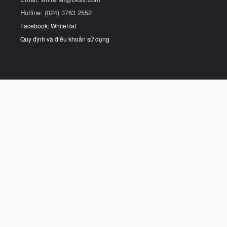
Hotline: (024) 3763 2552
Facebook: WhiteHat
Quy định và điều khoản sử dụng