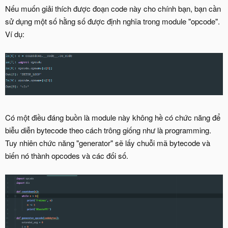
Nếu muốn giải thích được đoạn code này cho chính bạn, bạn cần
sử dụng một số hằng số được định nghĩa trong module "opcode".
Ví dụ:
Có một điều đáng buồn là module này không hề có chức năng để
biễu diễn bytecode theo cách trông giống như là programming.
Tuy nhiên chức năng "generator" sẽ lấy chuỗi mã bytecode và
biến nó thành opcodes và các đối số.