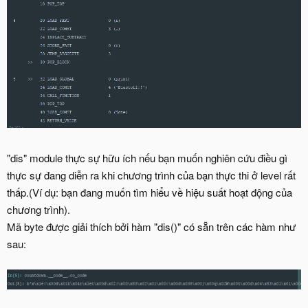
"dis" module thực sự hữu ích nếu bạn muốn nghiên cứu điều gì
thực sự đang diễn ra khi chương trình của bạn thực thi ở level rất
thấp.(Ví dụ: bạn đang muốn tìm hiểu về hiệu suất hoạt động của
chương trình).
Mã byte được giải thích bởi hàm "dis()" có sẵn trên các hàm như
sau: