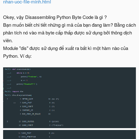
nhan-uoc-file-minh.html
Okey, vậy Disassembling Python Byte Code là gì ?
Bạn muốn biết chi tiết những gì mã của bạn đang làm? Bằng cách
phân tích nó vào mã byte cấp thấp được sử dụng bởi thông dịch
viên.
Module "dis" được sử dụng để xuất ra bất kì một hàm nào của
Python. Ví dụ: