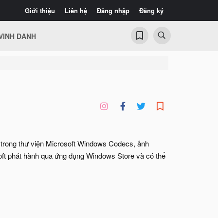
Giới thiệu
Liên hệ
Đăng nhập
Đăng ký
VINH DANH
ng trong thư viện Microsoft Windows Codecs, ảnh
 phát hành qua ứng dụng Windows Store và có thể