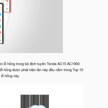
iện lỗ hổng trong bộ định tuyến Tenda AC15 AC1900
g lỗ hổng được phát hiện lần này đều nằm trong Top 10
ỗ hổng này.