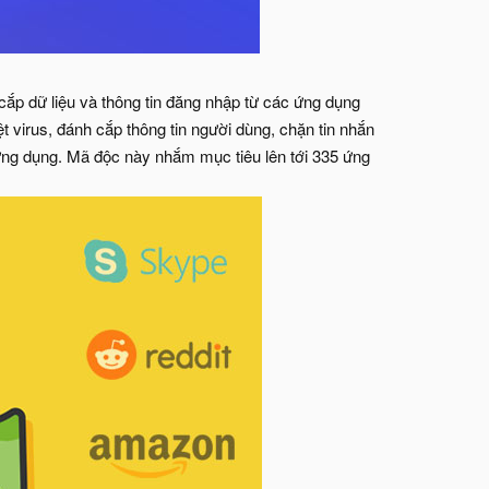
p dữ liệu và thông tin đăng nhập từ các ứng dụng
̣t virus, đánh cắp thông tin người dùng, chặn tin nhắn
 dụng. Mã độc này nhắm mục tiêu lên tới 335 ứng