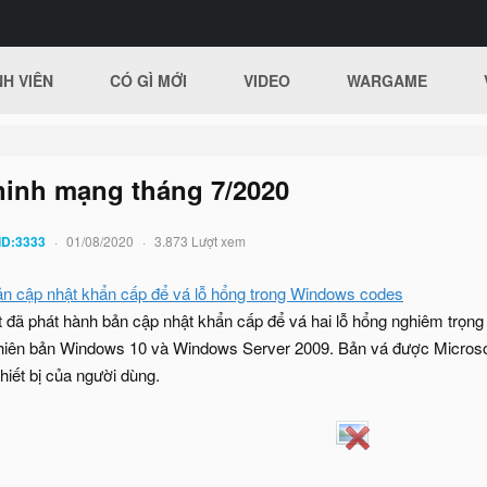
H VIÊN
CÓ GÌ MỚI
VIDEO
WARGAME
ninh mạng tháng 7/2020
ID:3333
01/08/2020
3.873 Lượt xem
ản cập nhật khẩn cấp để vá lỗ hổng trong Windows codes
ft đã phát hành bản cập nhật khẩn cấp để vá hai lỗ hổng nghiêm trọ
phiên bản Windows 10 và Windows Server 2009. Bản vá được Microsoft
hiết bị của người dùng.