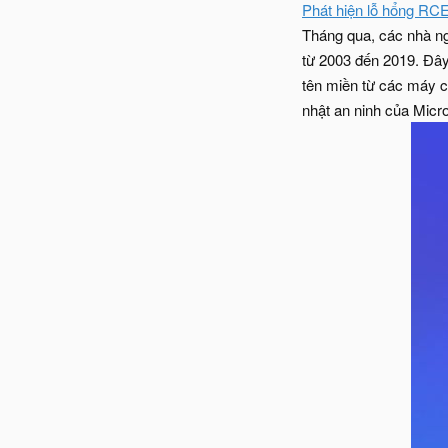
Phát hiện lỗ hổng RC
Tháng qua, các nhà ng
từ 2003 đến 2019. Đây 
tên miền từ các máy ch
nhật an ninh của Micro