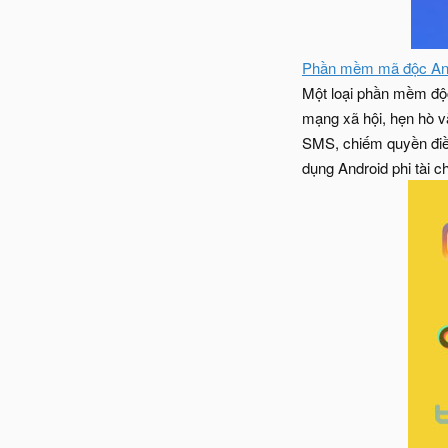
Phần mềm mã độc Andr
Một loại phần mềm độc
mạng xã hội, hẹn hò và
SMS, chiếm quyền điều 
dụng Android phi tài c