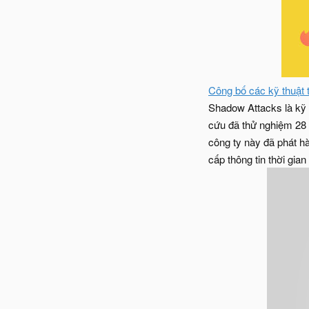
Công bố các kỹ thuật 
Shadow Attacks là kỹ 
cứu đã thử nghiệm 28 
công ty này đã phát h
cấp thông tin thời gian