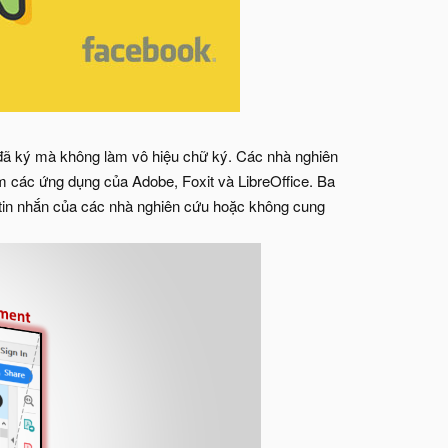
DF đã ký mà không làm vô hiệu chữ ký. Các nhà nghiên
m các ứng dụng của Adobe, Foxit và LibreOffice. Ba
 tin nhắn của các nhà nghiên cứu hoặc không cung