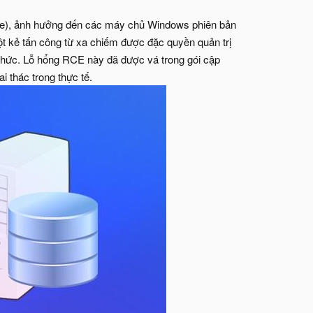
rmable), ảnh hưởng đến các máy chủ Windows phiên bản
 một kẻ tấn công từ xa chiếm được đặc quyền quản trị
 Lỗ hổng RCE này đã được vá trong gói cập
hai thác trong thực tế.