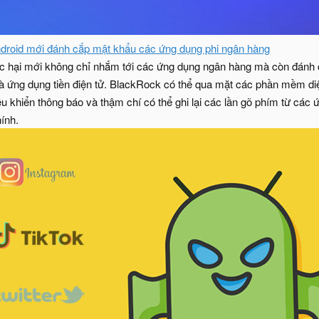
oid mới đánh cắp mật khẩu các ứng dụng phi ngân hàng
 hại mới không chỉ nhắm tới các ứng dụng ngân hàng mà còn đánh cắ
 ứng dụng tiền điện tử. BlackRock có thể qua mặt các phần mềm diê
khiển thông báo và thậm chí có thể ghi lại các lần gõ phím từ các ứng
hính.