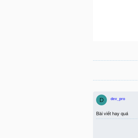
dev_pro
D
Bài viết hay quá