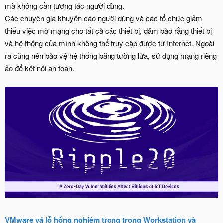
mà không cần tương tác người dùng.
Các chuyên gia khuyến cáo người dùng và các tổ chức giảm
thiểu việc mở mạng cho tất cả các thiết bị, đảm bảo rằng thiết bị
và hệ thống của mình không thể truy cập được từ Internet. Ngoài
ra cũng nên bảo vệ hệ thống bằng tường lửa, sử dụng mạng riêng
ảo để kết nối an toàn.
VMware vá lỗ hổng nghiêm trọng trong Workstation và