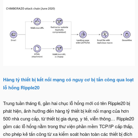
Hàng tỷ thiết bị kết nối mạng có nguy cơ bị tấn công qua loạt
lỗ hổng Ripple20
Trung tuần tháng 6, gần hai chục lỗ hổng mới có tên Ripple20 bị
phát hiện, ảnh hưởng đến hàng tỷ thiết bị kết nối mạng của hơn
500 nhà cung cấp, từ thiết bị gia dụng, y tế, viễn thông… Ripple20
gồm các lỗ hổng nằm trong thư viện phần mềm TCP/IP cấp thấp,
cho phép kẻ tấn công từ xa kiểm soát hoàn toàn các thiết bị đích