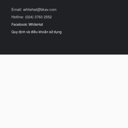
Email:
whitehat@bkav.com
Hotline: (024) 3763 2552
Facebook: WhiteHat
Quy định và điều khoản sử dụng