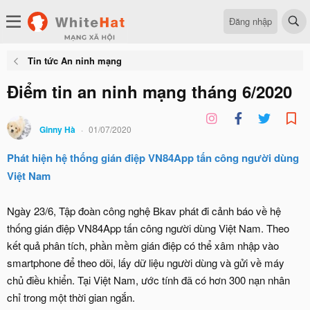
Đăng nhập
Tin tức An ninh mạng
Điểm tin an ninh mạng tháng 6/2020
Ginny Hà
01/07/2020
Phát hiện hệ thống gián điệp VN84App tấn công người dùng
Việt Nam
Ngày 23/6, Tập đoàn công nghệ Bkav phát đi cảnh báo về hệ
thống gián điệp VN84App tấn công người dùng Việt Nam. Theo
kết quả phân tích, phần mềm gián điệp có thể xâm nhập vào
smartphone để theo dõi, lấy dữ liệu người dùng và gửi về máy
chủ điều khiển. Tại Việt Nam, ước tính đã có hơn 300 nạn nhân
chỉ trong một thời gian ngắn.