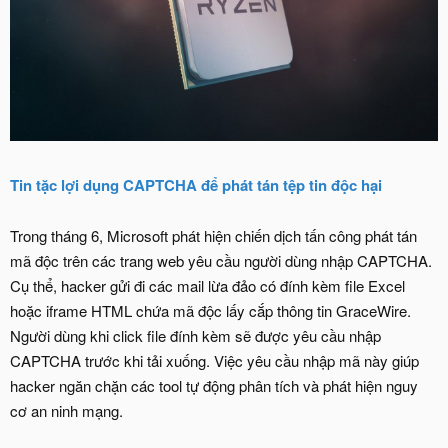
Tin tặc lợi dụng CAPTCHA để phát tán tệp tin độc hại
Trong tháng 6, Microsoft phát hiện chiến dịch tấn công phát tán
mã độc trên các trang web yêu cầu người dùng nhập CAPTCHA.
Cụ thể, hacker gửi đi các mail lừa đảo có đính kèm file Excel
hoặc iframe HTML chứa mã độc lấy cắp thông tin GraceWire.
Người dùng khi click file đính kèm sẽ được yêu cầu nhập
CAPTCHA trước khi tải xuống. Việc yêu cầu nhập mã này giúp
hacker ngăn chặn các tool tự động phân tích và phát hiện nguy
cơ an ninh mạng.