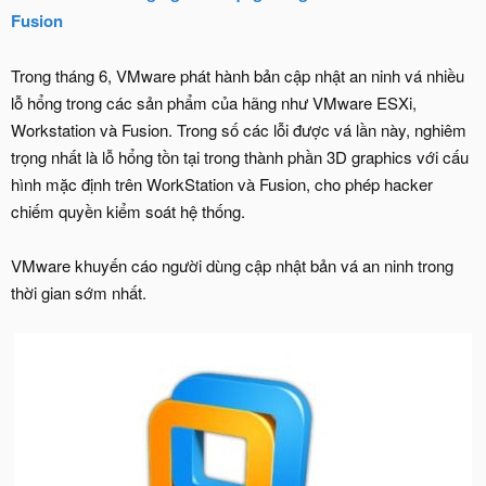
Fusion
Trong tháng 6, VMware phát hành bản cập nhật an ninh vá nhiều
lỗ hổng trong các sản phẩm của hãng như VMware ESXi,
Workstation và Fusion. Trong số các lỗi được vá lần này, nghiêm
trọng nhất là lỗ hổng tồn tại trong thành phần 3D graphics với cấu
hình mặc định trên WorkStation và Fusion, cho phép hacker
chiếm quyền kiểm soát hệ thống.
VMware khuyến cáo người dùng cập nhật bản vá an ninh trong
thời gian sớm nhất.