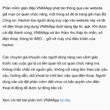
Phần mềm gián điệp VN84App phát tán thông qua các website
giả mạo cơ quan chức năng, một trong số đó là trang giả mạo Bộ
Công an. Hacker lừa người dùng truy cập vào website này và tải
về điện thoại ứng dụng VN84App dưới dạng tập tin .apk. Khi được
cài đặt thành công, VN84App sẽ âm thầm thu thập tin nhắn, số
điện thoại, thông tin IMEI… gửi về máy chủ điều khiển của
hacker.
Các chuyên gia khuyến cáo người dùng nâng cao cảnh giác
trước các cuộc gọi lạ có liên quan tới cơ quan chức năng mà
không chắc chắn về nguồn gốc, không vội vàng làm theo các yêu
cầu, hướng dẫn, dứt khoát từ chối làm việc qua điện thoại. Người
dùng cần cài đặt phần mềm diệt virus có bản quyền cho điện
thoại di động để được tự động bảo vệ.
Xem chi tiết bài phân tích VN84App
tại đây
.