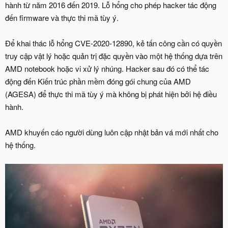
hành từ năm 2016 đến 2019. Lỗ hổng cho phép hacker tác động
đến firmware và thực thi mã tùy ý.
Để khai thác lỗ hổng CVE-2020-12890, kẻ tấn công cần có quyền
truy cập vật lý hoặc quản trị đặc quyền vào một hệ thống dựa trên
AMD notebook hoặc vi xử lý nhúng. Hacker sau đó có thể tác
động đến Kiến trúc phần mềm đóng gói chung của AMD
(AGESA) để thực thi mã tùy ý mà không bị phát hiện bởi hệ điều
hành.
AMD khuyến cáo người dùng luôn cập nhật bản vá mới nhất cho
hệ thống.