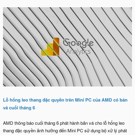
Lỗ hổng leo thang đặc quyền trên Mini PC của AMD có bản
vá cuối tháng 6
AMD thông báo cuối tháng 6 phát hành bản vá cho lỗ hổng leo
thang đặc quyền ảnh hưởng đến Mini PC sử dụng bộ xử lý phát