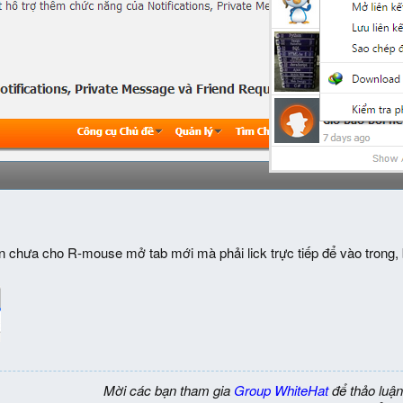
 chưa cho R-mouse mở tab mới mà phải lick trực tiếp để vào trong, 
Mời các bạn tham gia
Group WhiteHat
để thảo luận