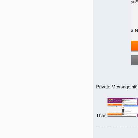
Private Message hiện
Thân,