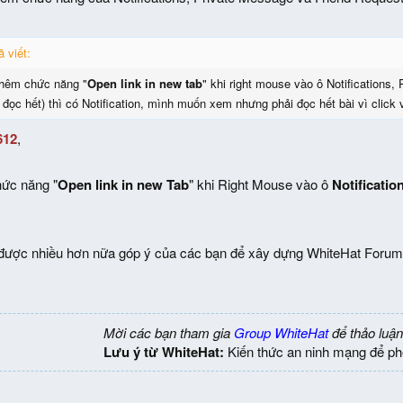
 viết:
hêm chức năng "
Open link in new tab
" khi right mouse vào ô Notifications
đọc hết) thì có Notification, mình muốn xem nhưng phải đọc hết bài vì click và
612
,
hức năng "
Open link in new Tab
" khi Right Mouse vào ô
Notificatio
ược nhiều hơn nữa góp ý của các bạn để xây dựng WhiteHat Forum 
Mời các bạn tham gia
Group WhiteHat
để thảo luận
Lưu ý từ WhiteHat:
Kiến thức an ninh mạng để ph