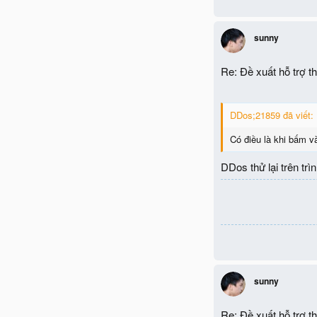
sunny
Re: Đề xuất hỗ trợ 
DDos;21859 đã viết:
Có điều là khi bấm và
DDos thử lại trên tr
sunny
Re: Đề xuất hỗ trợ 