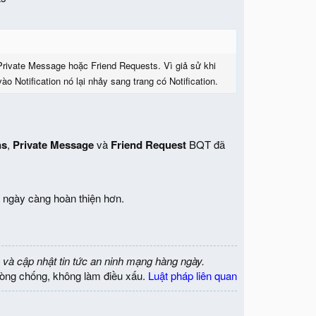
, Private Message hoặc Friend Requests. Vì giả sử khi
o Notification nó lại nhảy sang trang có Notification.
ns
,
Private Message
và
Friend Request
BQT đã
ngày càng hoàn thiện hơn.
 và cập nhật tin tức an ninh mạng hàng ngày.
òng chống, không làm điều xấu.
Luật pháp liên quan