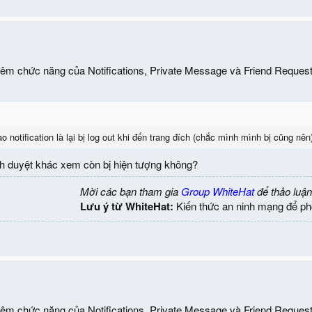
thêm chức năng của Notifications, Private Message và Friend Reques
o notification là lại bị log out khi đến trang đích (chắc mình mình bị cũng n
ình duyệt khác xem còn bị hiện tượng không?
Mời các bạn tham gia
Group WhiteHat
để thảo luận
Lưu ý từ WhiteHat:
Kiến thức an ninh mạng để ph
thêm chức năng của Notifications, Private Message và Friend Reques