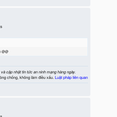
ts
ên) @@
 và cập nhật tin tức an ninh mạng hàng ngày.
òng chống, không làm điều xấu.
Luật pháp liên quan
ts