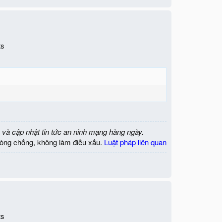
ts
 và cập nhật tin tức an ninh mạng hàng ngày.
òng chống, không làm điều xấu.
Luật pháp liên quan
ts