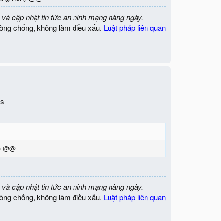
 và cập nhật tin tức an ninh mạng hàng ngày.
òng chống, không làm điều xấu.
Luật pháp liên quan
ts
ên) @@
 đã tiếp nhận góp ý của bạn.
 và cập nhật tin tức an ninh mạng hàng ngày.
òng chống, không làm điều xấu.
Luật pháp liên quan