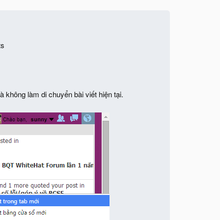
ts
không làm di chuyển bài viết hiện tại.