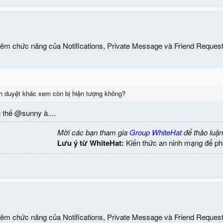
thêm chức năng của Notifications, Private Message và Friend Reques
ình duyệt khác xem còn bị hiện tượng không?
 thế @sunny à....
Mời các bạn tham gia
Group WhiteHat
để thảo luận
Lưu ý từ WhiteHat:
Kiến thức an ninh mạng để ph
thêm chức năng của Notifications, Private Message và Friend Reques