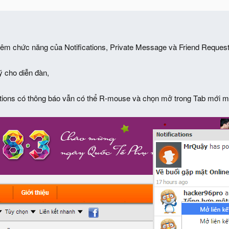
thêm chức năng của Notifications, Private Message và Friend Reques
 cho diễn đàn,
ations có thông báo vẫn có thể R-mouse và chọn mở trong Tab mới mà 