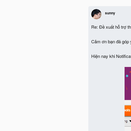
sunny
Re: Đề xuất hỗ trợ 
Cảm ơn bạn đã góp ý
Hiện nay khi Notific