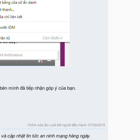
bên mình đã tiếp nhận góp ý của bạn.
Chỉnh sửa lần cuối bởi người điều hành:
07/03/2015
 và cập nhật tin tức an ninh mạng hàng ngày.