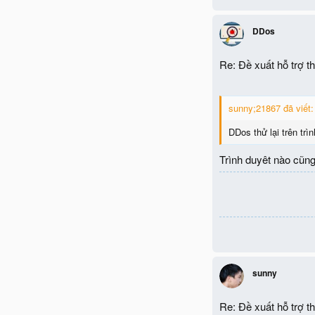
DDos
Re: Đề xuất hỗ trợ 
sunny;21867 đã viết:
DDos thử lại trên tr
Trình duyêt nào cũng
sunny
Re: Đề xuất hỗ trợ 