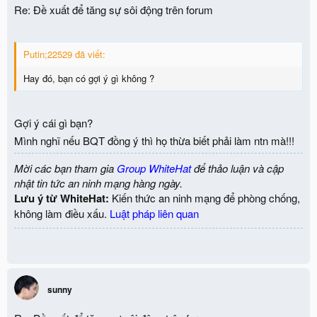
Re: Đề xuất để tăng sự sôi động trên forum
Putin;22529 đã viết:
Hay đó, bạn có gợi ý gì không ?
Gợi ý cái gì bạn?
Mình nghĩ nếu BQT đồng ý thì họ thừa biết phải làm ntn mà!!!
Mời các bạn tham gia
Group WhiteHat
để thảo luận và cập
nhật tin tức an ninh mạng hàng ngày.
Lưu ý từ WhiteHat:
Kiến thức an ninh mạng để phòng chống,
không làm điều xấu.
Luật pháp liên quan
sunny