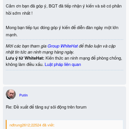
Cảm ơn bạn đã góp ý, BQT đã tiếp nhận ý kiến và sẽ có phản
hồi sớm nhất !
Mong bạn tiếp tục đóng góp ý kiến để diễn đàn ngày một lớn
mạnh.
Mời các bạn tham gia
Group WhiteHat
để thảo luận và cập
nhật tin tức an ninh mạng hàng ngày.
Lưu ý từ WhiteHat:
Kiến thức an ninh mạng để phòng chống,
không làm điều xấu.
Luật pháp liên quan
Putin
Re: Đề xuất để tăng sự sôi động trên forum
ndtrung2612;22524 đã viết: