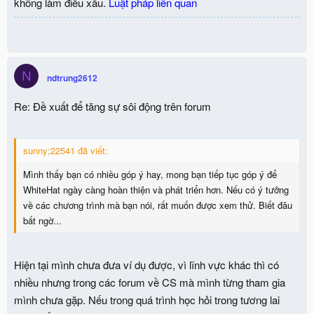
không làm điều xấu.
Luật pháp liên quan
N
ndtrung2612
Re: Đề xuất để tăng sự sôi động trên forum
sunny;22541 đã viết:
Mình thấy bạn có nhiều góp ý hay, mong bạn tiếp tục góp ý để
WhiteHat ngày càng hoàn thiện và phát triển hơn. Nếu có ý tưởng
về các chương trình mà bạn nói, rất muốn được xem thử. Biết đâu
bất ngờ...
Hiện tại mình chưa đưa ví dụ được, vì lĩnh vực khác thì có
nhiều nhưng trong các forum về CS mà mình từng tham gia
mình chưa gặp. Nếu trong quá trình học hỏi trong tương lai