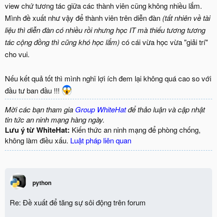
view chứ tương tác giữa các thành viên cũng không nhiều lắm.
Mình đề xuất như vậy để thành viên trên diễn đàn
(tất nhiên về tài
liệu thì diễn đàn có nhiều rồi nhưng học IT mà thiếu tương tương
tác cộng đồng thì cũng khó học lắm)
có cái vừa học vừa "giải trí"
cho vui.
Nếu kết quả tốt thì mình nghĩ lợi ích đem lại không quá cao so với
đầu tư ban đầu !!!
Mời các bạn tham gia
Group WhiteHat
để thảo luận và cập nhật
tin tức an ninh mạng hàng ngày.
Lưu ý từ WhiteHat:
Kiến thức an ninh mạng để phòng chống,
không làm điều xấu.
Luật pháp liên quan
python
Re: Đề xuất để tăng sự sôi động trên forum