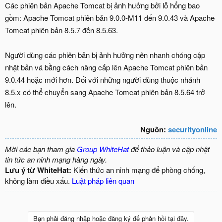
Các phiên bản Apache Tomcat bị ảnh hưởng bởi lỗ hổng bao
gồm: Apache Tomcat phiên bản 9.0.0-M11 đến 9.0.43 và Apache
Tomcat phiên bản 8.5.7 đến 8.5.63.
Người dùng các phiên bản bị ảnh hưởng nên nhanh chóng cập
nhật bản vá bằng cách nâng cấp lên Apache Tomcat phiên bản
9.0.44 hoặc mới hơn. Đối với những người dùng thuộc nhánh
8.5.x có thể chuyển sang Apache Tomcat phiên bản 8.5.64 trở
lên.
Nguồn:
securityonline
Mời các bạn tham gia
Group WhiteHat
để thảo luận và cập nhật
tin tức an ninh mạng hàng ngày.
Lưu ý từ WhiteHat:
Kiến thức an ninh mạng để phòng chống,
không làm điều xấu.
Luật pháp liên quan
Bạn phải đăng nhập hoặc đăng ký để phản hồi tại đây.