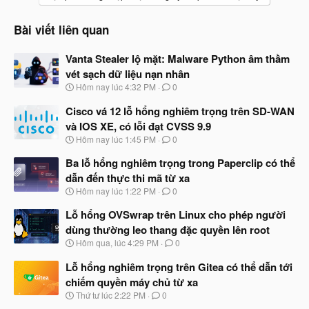
Bài viết liên quan
Vanta Stealer lộ mặt: Malware Python âm thầm
vét sạch dữ liệu nạn nhân
N
Hôm nay lúc 4:32 PM
0
g
à
Cisco vá 12 lỗ hổng nghiêm trọng trên SD-WAN
y
và IOS XE, có lỗi đạt CVSS 9.9
b
N
Hôm nay lúc 1:45 PM
0
ắ
g
t
à
Ba lỗ hổng nghiêm trọng trong Paperclip có thể
đ
y
ầ
dẫn đến thực thi mã từ xa
b
u
N
Hôm nay lúc 1:22 PM
0
ắ
g
t
à
Lỗ hổng OVSwrap trên Linux cho phép người
đ
y
ầ
dùng thường leo thang đặc quyền lên root
b
u
N
Hôm qua, lúc 4:29 PM
0
ắ
g
t
à
Lỗ hổng nghiêm trọng trên Gitea có thể dẫn tới
đ
y
ầ
chiếm quyền máy chủ từ xa
b
u
N
Thứ tư lúc 2:22 PM
0
ắ
g
t