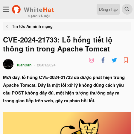
Đăng nhập
Tin tức An ninh mạng
CVE-2024-21733: Lỗ hổng tiết lộ
thông tin trong Apache Tomcat
tuantran
20/01/2024
Mới đây, lỗ hổng CVE-2024-21733 đã được phát hiện trong
Apache Tomcat. Đây là một lỗi xử lý không đúng cách yêu
cầu POST không đầy đủ, một hiện tượng thường xảy ra
trong giao tiếp trên web, gây ra phản hồi lỗi.