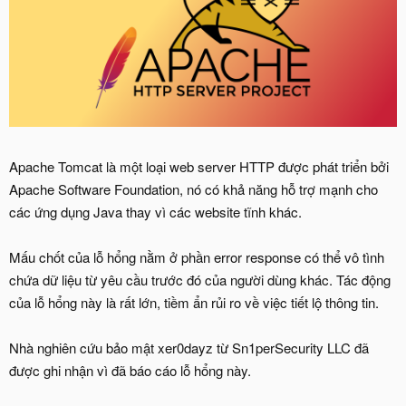
Apache Tomcat là một loại web server HTTP được phát triển bởi
Apache Software Foundation, nó có khả năng hỗ trợ mạnh cho
các ứng dụng Java thay vì các website tĩnh khác.
Mấu chốt của lỗ hổng nằm ở phần error response có thể vô tình
chứa dữ liệu từ yêu cầu trước đó của người dùng khác. Tác động
của lỗ hổng này là rất lớn, tiềm ẩn rủi ro về việc tiết lộ thông tin.
Nhà nghiên cứu bảo mật xer0dayz từ Sn1perSecurity LLC đã
được ghi nhận vì đã báo cáo lỗ hổng này.